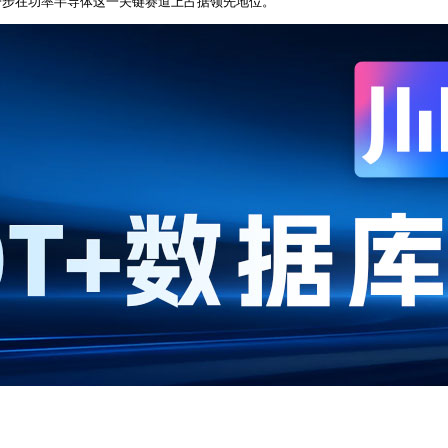
一步在功率半导体这一关键赛道上占据领先地位。