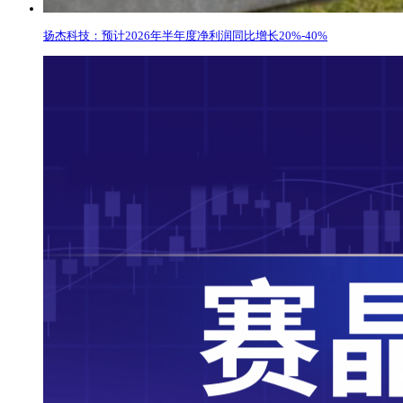
扬杰科技：预计2026年半年度净利润同比增长20%-40%