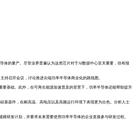
现下一代功率半导体的量产。尽管业界普遍认为这类芯片对于AI数据中心至关重要，但有报
eol近日主持召开会议，讨论推进尖端功率半导体商业化的路线图。
的重要基础。此外，在可再生能源加速普及的背景下，功率半导体还能帮助提升
统硅基器件，在耐高温、高电压以及高频运行环境下表现更为出色。分析人士
规模研发计划，并要求未来需要使用功率半导体的企业直接参与研发过程。