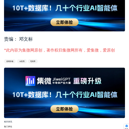
责编： 邓文标
*此内容为集微网原创，著作权归集微网所有，爱集微，爱原创
佰维存储
AI应用
毛利率
相关资讯
热门评论
首页