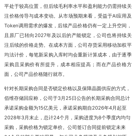
平处于较高位置，但后续毛利率水平和盈利能力仍需持续关
注价格传导与成本变动。从市场预期来看，受益于AI应用及
Token调用需求的爆发，后续产品价格仍有一定上升空间，
且原厂已转向2027年及以后的产能锁定，公司也将持续关
注后续的价格走势。在成本方面，公司存货采用移动加权平
均法计价，每笔新采购入库时均会重新计算成本，由于逐季
采购且采购价有所提升，成本相应提高；而在产品价格方
面，公司产品价格随行就市。
针对长期采购合同是否锁定价格以及保障晶圆供应的方式，
佰维存储回应称，公司于3月25日公告的长期采购合同总计
承诺采购金额为15亿美元，承诺采购期自2026年4月起至
2028年3月末止，总计24个月，采购进度为8个季度内均匀
采购，采购价格为锁定单价。公司签订合同提前锁定未来