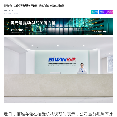
佰维存储：当前公司毛利率水平较高，后续产品价格仍有上升空间
作者：
黄仁贵
相关舆情
AI解读
生成海报
1.6w
06-15 10:36
近日，佰维存储在接受机构调研时表示，公司当前毛利率水