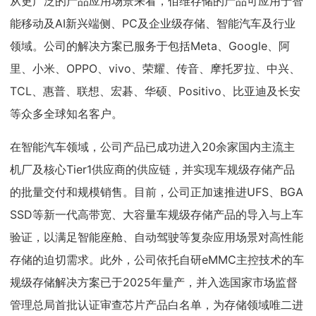
从更广泛的产品应用场景来看，佰维存储的产品可应用于智
能移动及AI新兴端侧、PC及企业级存储、智能汽车及行业
领域。公司的解决方案已服务于包括Meta、Google、阿
里、小米、OPPO、vivo、荣耀、传音、摩托罗拉、中兴、
TCL、惠普、联想、宏碁、华硕、Positivo、比亚迪及长安
等众多全球知名客户。
在智能汽车领域，公司产品已成功进入20余家国内主流主
机厂及核心Tier1供应商的供应链，并实现车规级存储产品
的批量交付和规模销售。目前，公司正加速推进UFS、BGA
SSD等新一代高带宽、大容量车规级存储产品的导入与上车
验证，以满足智能座舱、自动驾驶等复杂应用场景对高性能
存储的迫切需求。此外，公司依托自研eMMC主控技术的车
规级存储解决方案已于2025年量产，并入选国家市场监督
管理总局首批认证审查芯片产品白名单，为存储领域唯二进