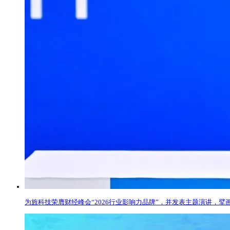
为旌科技荣膺财经峰会“2026行业影响力品牌”，并发表主题演讲，擘