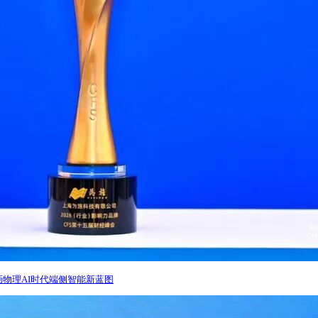
画物理AI时代端侧智能新蓝图