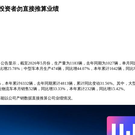
，投资者勿直接推算业绩
公告显示，截至2026年5月份，生产量为1183辆，去年同期为1027辆，单月同
比增25.78%；中型车本月生产474辆，同比增44.07%，本年累计1642辆，同
，本年累计6332辆，去年同期累计4813辆，累计同比变动31.56%。其中，大型车
及物流车本月销售52辆，同比增33.33%，本年累计232辆，同比增15.42%。
不能以公司产销数据直接推算公司业绩情况。