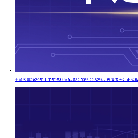
中通客车2026年上半年净利润预增36.56%-62.82%，投资者关注正式