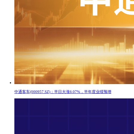
中通客车(000957.SZ)：半日大涨6.07%，半年度业绩预增