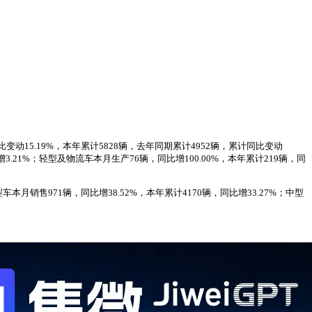
比变动15.19%，本年累计5828辆，去年同期累计4952辆，累计同比变动
比增3.21%；轻型及物流车本月生产76辆，同比增100.00%，本年累计219辆，同
本月销售971辆，同比增38.52%，本年累计4170辆，同比增33.27%；中型