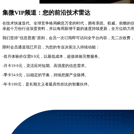
集微VIP频道：您的前沿技术雷达
在技术快速迭代、全球竞争格局瞬息万变的时代，拥有系统、权威、前瞻的信息
录超十万份行业深度资料，并以每周新增千篇的速度持续更新，全方位助力
我们坚持“信息普惠”原则，会员一次订阅即可访问全平台内容，无二次收费
限时会员通道现已开启，为您的专业决策注入持续动能：
-首月体验价仅需9.9元，以最低成本，超值体验完整服务。
-月卡19.9元，灵活应对短期、高强度的信息需求。
-季卡54.9元，以稳定的节奏，持续把握产业脉搏。
-年卡199元，是长期主义者最具性价比的智囊伙伴。