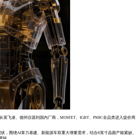
飞凌、德州仪器到国内厂商，MOSFET、IGBT、PMIC全品类进入提价周
现状，围绕AI算力基建、新能源车双重大增量需求，结合8英寸晶圆产能紧缺、
逻辑。