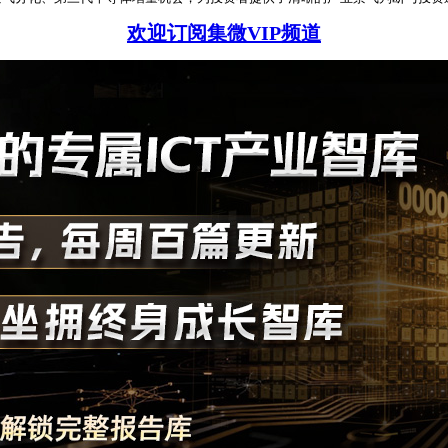
欢迎订阅集微VIP频道