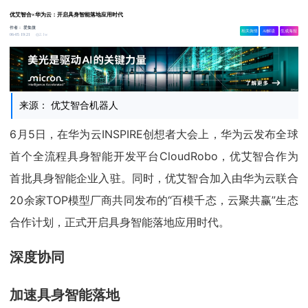
优艾智合×华为云：开启具身智能落地应用时代
作者：
爱集微
相关舆情
AI解读
生成海报
2.1w
06-05 19:21
来源： 优艾智合机器人
6月5日，在华为云INSPIRE创想者大会上，华为云发布全球
首个全流程具身智能开发平台CloudRobo，优艾智合作为
首批具身智能企业入驻。同时，优艾智合加入由华为云联合
20余家TOP模型厂商共同发布的“百模千态，云聚共赢”生态
合作计划，正式开启具身智能落地应用时代。
深度协同
加速具身智能落地