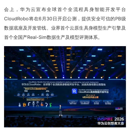
会上，华为云宣布全球首个全流程具身智能开发平台
CloudRobo将在6月30日开启公测，提供安全可信的PB级
数据底座及开发管线、业界首个云原生具身模型生产引擎及
首个全国产Real-Sim数据生产及模型评测体系。