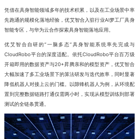
凭借在具身智能领域多年的技术积累，以及在工业场景中率
先跑通的规模化落地经验，优艾智合入驻行业AI梦工厂具身
智能专区，与华为云合作探索具身智能落地应用。
优艾智合自研的“一脑多态”具身智能系统率先完成与
CloudRobo平台的深度适配。依托CloudRobo平台百万级
开箱即用的数据资产与20+昇腾亲和的模型资产，优艾智合
大幅加速了多工业场景下的算法研发与迭代效率，同时显著
降低机器人对接上云的门槛。以隙锋机器人为例，从环境配
置到完整数据链路打通仅需两小时，实现从模型训练到部署
测试的全链条贯通。