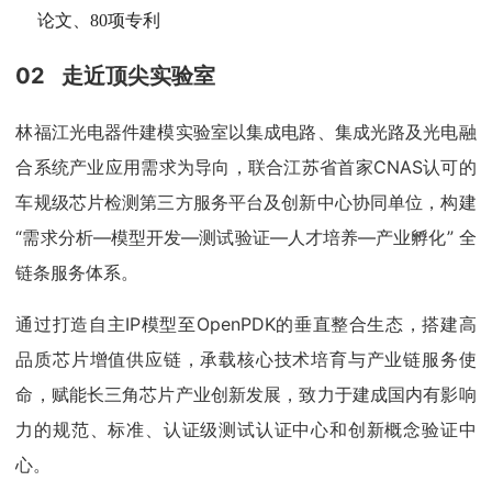
论文、80项专利
02 走近顶尖实验室
林福江光电器件建模实验室以集成电路、集成光路及光电融
合系统产业应用需求为导向，联合江苏省首家CNAS认可的
车规级芯片检测第三方服务平台及创新中心协同单位，构建
“需求分析—模型开发—测试验证—人才培养—产业孵化” 全
链条服务体系。
通过打造自主IP模型至OpenPDK的垂直整合生态，搭建高
品质芯片增值供应链，承载核心技术培育与产业链服务使
命，赋能长三角芯片产业创新发展，致力于建成国内有影响
力的规范、标准、认证级测试认证中心和创新概念验证中
心。