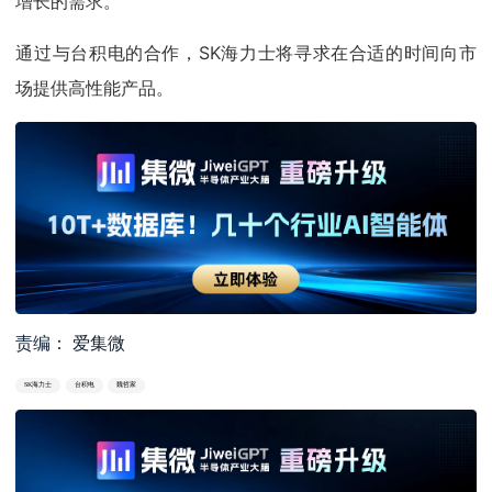
增长的需求。
通过与台积电的合作，SK海力士将寻求在合适的时间向市
场提供高性能产品。
责编： 爱集微
SK海力士
台积电
魏哲家