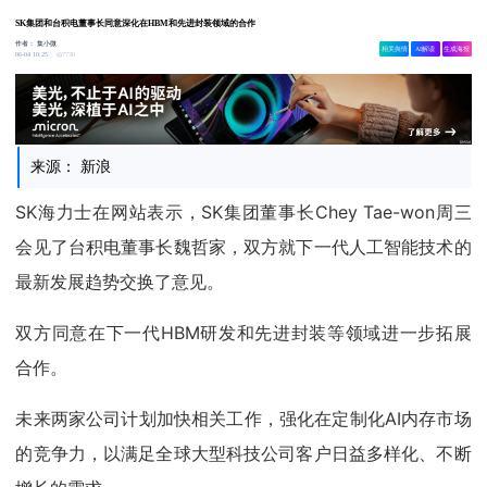
SK集团和台积电董事长同意深化在HBM和先进封装领域的合作
作者：
集小微
相关舆情
AI解读
生成海报
7730
06-04 10:25
来源： 新浪
SK海力士在网站表示，SK集团董事长Chey Tae-won周三
会见了台积电董事长魏哲家，双方就下一代人工智能技术的
最新发展趋势交换了意见。
双方同意在下一代HBM研发和先进封装等领域进一步拓展
合作。
未来两家公司计划加快相关工作，强化在定制化AI内存市场
的竞争力，以满足全球大型科技公司客户日益多样化、不断