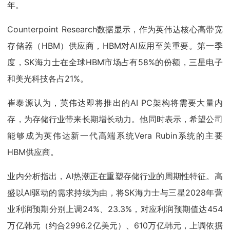
年。
Counterpoint Research数据显示，作为英伟达核心高带宽
存储器（HBM）供应商，HBM对AI应用至关重要。第一季
度，SK海力士在全球HBM市场占有58%的份额，三星电子
和美光科技各占21%。
崔泰源认为，英伟达即将推出的AI PC架构将需要大量内
存，为存储行业带来长期增长动力。他同时表示，希望公司
能够成为英伟达新一代高端系统Vera Rubin系统的主要
HBM供应商。
业内分析指出，AI热潮正在重塑存储行业的周期性特征。高
盛以AI驱动的需求持续为由，将SK海力士与三星2028年营
业利润预期分别上调24%、23.3%，对应利润预期值达454
万亿韩元（约合2996.2亿美元）、610万亿韩元，上调依据