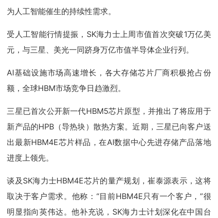
为人工智能催生的持续性需求。
受人工智能行情提振，SK海力士上周市值首次突破1万亿美
元，与三星、美光一同跻身万亿市值半导体企业行列。
AI基础设施市场高速增长，各大存储芯片厂商积极抢占份
额，全球HBM市场竞争日趋激烈。
三星已首次公开新一代HBM5芯片原型，并推出了将应用于
新产品的HPB（导热块）散热方案。近期，三星已向客户送
出最新HBM4E芯片样品，在AI数据中心先进存储产品落地
进度上领先。
谈及SK海力士HBM4E芯片的量产规划，崔泰源表示，这将
取决于客户需求。他称：“目前HBM4E只有一个客户，”很
明显指向英伟达。他补充说，SK海力士计划深化在中国台