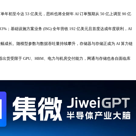
初至今达 53 亿美元，思科也将全财年 AI 订单预期从 50 亿上调至 90 亿
3%；基础设施方案业务 (ISG) 全年营收 192 亿美元且首度达成年度获利，AI
同期大幅成长。随模型参数与数据吞吐量持续攀升，存储器与存储正成为 AI 算力链
出货受限于 GPU、HBM、电力与机房交付能力，网通与存储也各自面临库