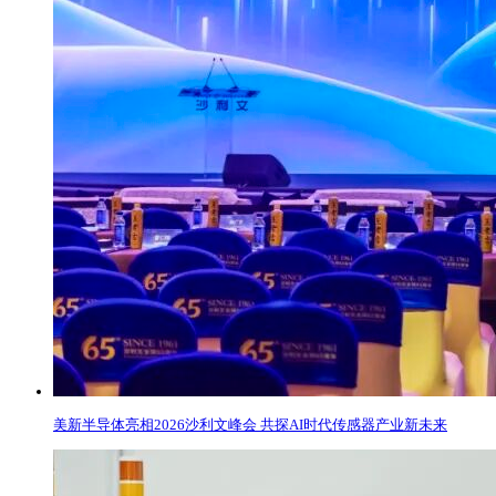
美新半导体亮相2026沙利文峰会 共探AI时代传感器产业新未来