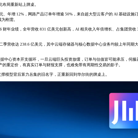
藉此布局重新站上牌桌。
、年增 12%，网路产品订单年增逾 50%，来自超大型云客户的 AI 基础设施订单年
成为刚需。
26 财年业绩，全年营收 831 亿美元创新高，AI 相关收入年倍增长、占集团营收 3
财年第二季营收达 238.6 亿美元，其中云端存储器与核心数据中心业务均较上年
据中心资本开支循环，一旦云端巨头投资放缓，订单与估值皆可能承压，伺服器
资产的重定价，有真实订单与财报支撑，也难免带有周期性交易的影子。
默支撑模型背后算力丛集的旧名字，正重新回到华尔街的牌桌上。