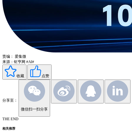
责编：
爱集微
来源：钜亨网
#AI#
收藏
点赞
分享至：
微信扫一扫分享
THE END
相关推荐