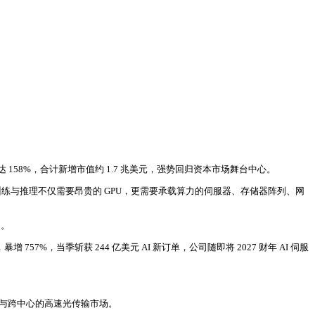
8%，合计新增市值约 1.7 兆美元，强势回归资本市场舞台中心。
练与推理不仅需要昂贵的 GPU，更需要承载算力的伺服器、存储器阵列、网
司。
 757%，当季斩获 244 亿美元 AI 新订单，公司随即将 2027 财年 AI 伺服
内部与跨中心的高速光传输市场。