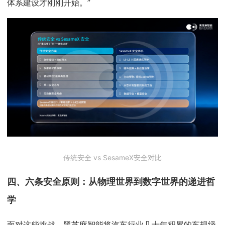
体系建设才刚刚开始。”
传统安全 vs SesameX安全对比
四、六条安全原则：从物理世界到数字世界的递进哲
学
面对这些挑战，黑芝麻智能将汽车行业几十年积累的车规级