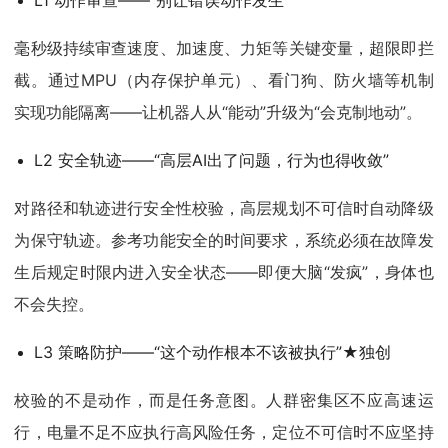
毫秒级持续审查速度、加速度、力矩等关键变量，超限即拦
截。通过MPU（内存保护单元）、看门狗、防火墙等机制
实现功能隔离——让机器人从“能动”升级为“会克制地动”。
L2 安全轨迹——“高层AI出了问题，行为也得收敛”
对路径和轨迹进行安全性校验，高层规划不可信时自动降级
为保守轨迹。参考功能安全的时间要求，系统必须在故障发
生后规定时限内进入安全状态——即便大脑“发疯”，身体也
不会失控。
L3 策略防护——“这个动作根本不该被执行”★独创
校验的不是动作，而是任务意图。人群密集区不应高速运
行，电量不足不应执行高风险任务，定位不可信时不应坚持