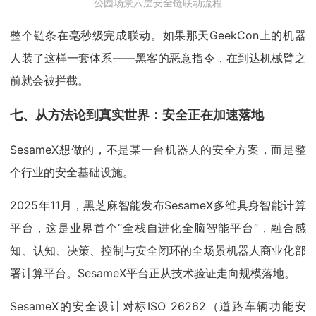
公园场景六层安全链联动流程
整个链条在毫秒级完成联动。如果那天GeekCon上的机器
人装了这样一套体系——黑客的恶意指令，在到达机械臂之
前就会被拦截。
七、从方法论到真实世界：安全正在加速落地
SesameX想做的，不是某一台机器人的安全方案，而是整
个行业的安全基础设施。
2025年11月，黑芝麻智能发布SesameX多维具身智能计算
平台，这是业界首个“全栈自进化全脑智能平台”，融合感
知、认知、决策、控制与安全闭环的全场景机器人商业化部
署计算平台。SesameX平台正从技术验证走向规模落地。
SesameX的安全设计对标ISO 26262（道路车辆功能安