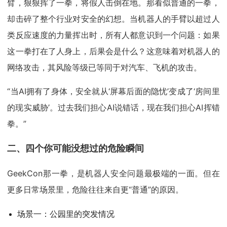
臂，狠狠挥了一拳，将假人击倒在地。那看似普通的一拳，
却击碎了整个行业对安全的幻想。当机器人的手臂以超过人
类反应速度的力量挥出时，所有人都意识到一个问题：如果
这一拳打在了人身上，后果会是什么？这意味着对机器人的
网络攻击，其风险等级已等同于对汽车、飞机的攻击。
“当AI拥有了身体，安全就从‘屏幕后面的隐忧’变成了‘房间里
的现实威胁’。过去我们担心AI说错话，现在我们担心AI挥错
拳。”
二、四个你可能没想过的危险瞬间
GeekCon那一拳，是机器人安全问题最极端的一面。但在
更多日常场景里，危险往往来自更“普通”的原因。
场景一：公园里的突发情况