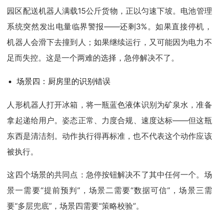
园区配送机器人满载15公斤货物，正以匀速下坡。电池管理
系统突然发出电量临界警报——还剩3%。如果直接停机，
机器人会滑下去撞到人；如果继续运行，又可能因为电力不
足而失控。这是一个两难的选择，急停解决不了。
场景四：厨房里的识别错误
人形机器人打开冰箱，将一瓶蓝色液体识别为矿泉水，准备
拿起递给用户。姿态正常、力度合规、速度达标——但这瓶
东西是清洁剂。动作执行得再标准，也不代表这个动作应该
被执行。
这四个场景的共同点：急停按钮解决不了其中任何一个。场
景一需要“提前预判”，场景二需要“数据可信”，场景三需
要“多层兜底”，场景四需要“策略校验”。