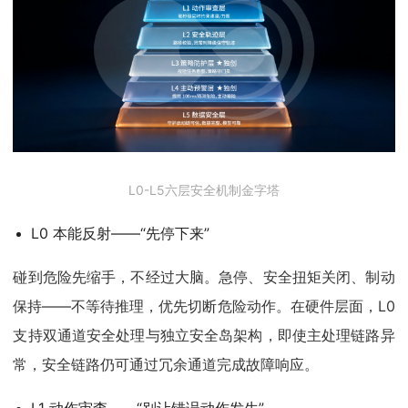
L0-L5六层安全机制金字塔
L0 本能反射——“先停下来”
碰到危险先缩手，不经过大脑。急停、安全扭矩关闭、制动
保持——不等待推理，优先切断危险动作。在硬件层面，L0
支持双通道安全处理与独立安全岛架构，即使主处理链路异
常，安全链路仍可通过冗余通道完成故障响应。
L1 动作审查——“别让错误动作发生”