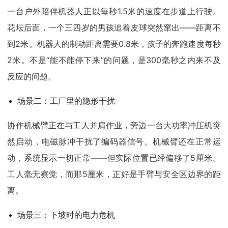
一台户外陪伴机器人正以每秒1.5米的速度在步道上行驶。
花坛后面，一个三四岁的男孩追着皮球突然窜出——距离不
到2米。机器人的制动距离需要0.8米，孩子的奔跑速度每秒
2米。不是“能不能停下来”的问题，是300毫秒之内来不及
反应的问题。
场景二：工厂里的隐形干扰
协作机械臂正在与工人并肩作业，旁边一台大功率冲压机突
然启动，电磁脉冲干扰了编码器信号。机械臂还在正常运
动，系统显示一切正常——但实际位置已经偏移了5厘米。
工人毫无察觉，而那5厘米，正好是手臂与安全区边界的距
离。
场景三：下坡时的电力危机