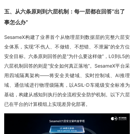
五、从六条原则到六层机制：每一层都在回答“出了
事怎么办”
SesameX构建了业界首个从物理层到数据层的完整六层安
全体系，实现“不伤人、不做错、不想错、不泄漏”的全方位
安全目标。六条原则回答的是“为什么要这样做”，L0到L5的
六层机制回答的则是“安全如何真正落地”。SesameX平台采
用四域隔离架构——将安全关键域、实时控制域、AI推理
域、通信域进行物理级隔离，以ASIL-D车规级安全标准为
基础，构建从感知到执行的全流程安全防护机制。以下六层
已在平台的计算模组上实现差异化部署。