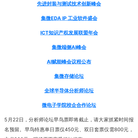
先进封装与测试技术创新峰会
集微EDA IP 工业软件盛会
ICT知识产权发展联盟年会
集微端侧AI峰会
AI赋能峰会议程公布
集微存储论坛
全球半导体分析师论坛
微电子学院校企合作论坛
5月22日，分析师论坛早鸟票即将截止，请大家抓紧时间报
名预留。早鸟特惠单日票仅450元、双日套票仅需800元，