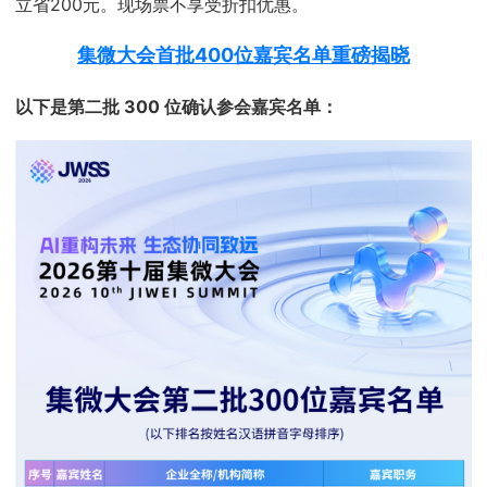
立省200元。现场票不享受折扣优惠。
集微大会首批400位嘉宾名单重磅揭晓
以下是
第二批 300
位确认参会嘉宾名单：