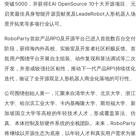
突破5000，并获得EAI OpenSource 10十大开源项目、元
启奖最佳具身智能开源贡献奖及LeadeRobot人形机器人场
景开拓奖等多项行业认可。
RoboParty首款产品RPO及开源平台已进入首批数百台交付
阶段，获得海内外高校、实验室及开发者社区积极反馈。首
批用户围绕平台开展自主组装、动作复现和算法调试等二次
开发，并形成较强社区粘性，推动下一代产品RP1持续优化
迭代，验证了全开源双足人形机器人商业化落地的可行性。
公司围绕创始人黄一，汇聚来自清华大学、北京大学、浙江
大学、哈尔滨工业大学、卡内基梅隆大学、斯坦福大学、新
加坡国立大学等高校的年轻技术人才，形成覆盖算法、仿
真、本体控制及软硬件系统的全栈团队。未来，RoboParty
将继续以开源生态为底座，以年轻人才和真实用户需求为驱