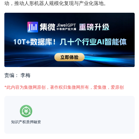
动，推动人形机器人规模化复现与产业化落地。
责编： 李梅
*此内容为集微网原创，著作权归集微网所有，爱集微，爱原创
知识产权质押融资