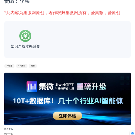
责编： 李梅
*此内容为集微网原创，著作权归集微网所有，爱集微，爱原创
知识产权质押融资
奕信通
ICT液冷
融资
相关资讯
热门评论