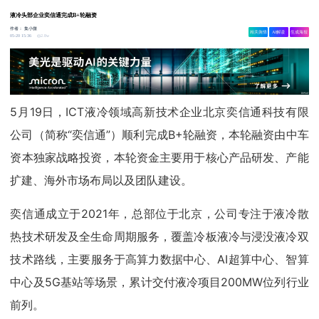
液冷头部企业奕信通完成B+轮融资
作者：
集小微
相关舆情
AI解读
生成海报
2.8w
05-20 15:36
5月19日，ICT液冷领域高新技术企业北京奕信通科技有限
公司（简称“奕信通”）顺利完成B+轮融资，本轮融资由中车
资本独家战略投资，本轮资金主要用于核心产品研发、产能
扩建、海外市场布局以及团队建设。
奕信通成立于2021年，总部位于北京，公司专注于液冷散
热技术研发及全生命周期服务，覆盖冷板液冷与浸没液冷双
技术路线，主要服务于高算力数据中心、AI超算中心、智算
中心及5G基站等场景，累计交付液冷项目200MW位列行业
前列。