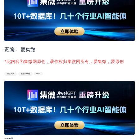
责编： 爱集微
*此内容为集微网原创，著作权归集微网所有，爱集微，爱原创
荣旗科技
业绩说明会
Meta
相关资讯