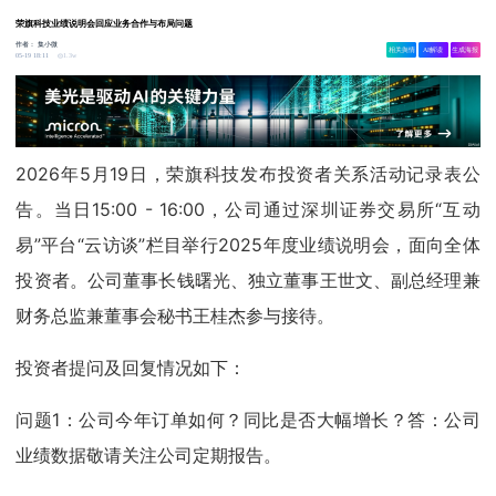
荣旗科技业绩说明会回应业务合作与布局问题
作者：
集小微
相关舆情
AI解读
生成海报
1.3w
05-19 18:11
2026年5月19日，荣旗科技发布投资者关系活动记录表公
告。当日15:00 - 16:00，公司通过深圳证券交易所“互动
易”平台“云访谈”栏目举行2025年度业绩说明会，面向全体
投资者。公司董事长钱曙光、独立董事王世文、副总经理兼
财务总监兼董事会秘书王桂杰参与接待。
投资者提问及回复情况如下：
问题1：公司今年订单如何？同比是否大幅增长？答：公司
业绩数据敬请关注公司定期报告。