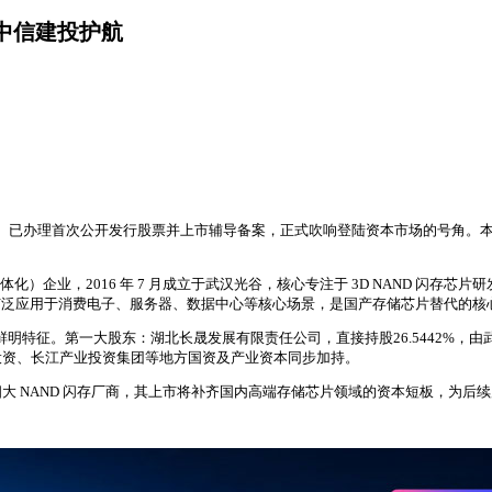
、中信建投护航
江存储”）已办理首次公开发行股票并上市辅导备案，正式吹响登陆资本市场的号角
体化）企业，2016 年 7 月成立于武汉光谷，核心专注于 3D NAND 闪存芯
产品广泛应用于消费电子、服务器、数据中心等核心场景，是国产存储芯片替代的核
的鲜明特征。第一大股东：湖北长晟发展有限责任公司，直接持股26.5442%
投资、长江产业投资集团等地方国资及产业资本同步加持。
四大 NAND 闪存厂商，其上市将补齐国内高端存储芯片领域的资本短板，为