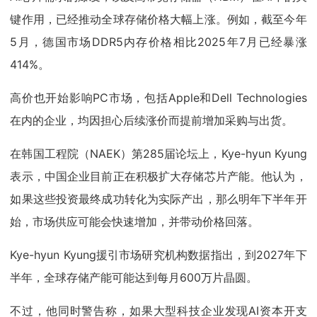
键作用，已经推动全球存储价格大幅上涨。例如，截至今年
5月，德国市场DDR5内存价格相比2025年7月已经暴涨
414%。
高价也开始影响PC市场，包括Apple和Dell Technologies
在内的企业，均因担心后续涨价而提前增加采购与出货。
在韩国工程院（NAEK）第285届论坛上，Kye-hyun Kyung
表示，中国企业目前正在积极扩大存储芯片产能。他认为，
如果这些投资最终成功转化为实际产出，那么明年下半年开
始，市场供应可能会快速增加，并带动价格回落。
Kye-hyun Kyung援引市场研究机构数据指出，到2027年下
半年，全球存储产能可能达到每月600万片晶圆。
不过，他同时警告称，如果大型科技企业发现AI资本开支