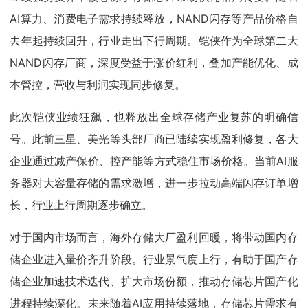
AI算力、消费电子需求持续释放，NAND闪存等产品价格自
去年起持续回升，行业走出下行周期。铠侠作为全球第二大
NAND闪存厂商，深度受益于涨价红利，叠加产能优化、成
本管控，营收与利润实现同步修复。
此次铠侠业绩狂飙，也释放出全球存储产业复苏的明确信
号。此前三星、美光等头部厂商已陆续实现盈利修复，各大
企业通过减产保价、控产能等方式稳住市场价格。当前AI服
务器对大容量存储的需求激增，进一步拉动高端闪存订单增
长，行业上行周期逐步确立。
对于国内市场而言，海外存储大厂盈利回暖，将带动国内存
储企业进入量价齐升阶段。行业景气度上行，有助于国产存
储企业加速技术迭代、扩大市场份额，推动存储芯片国产化
进程持续深化。未来随着AI应用持续落地，存储芯片需求有