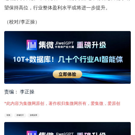
望保持高位，行业整体盈利水平或将进一步提升。
（校对/李正操）
责编： 李正操
*此内容为集微网原创，著作权归集微网所有，爱集微，爱原创
铠侠
存储芯片
业绩反弹