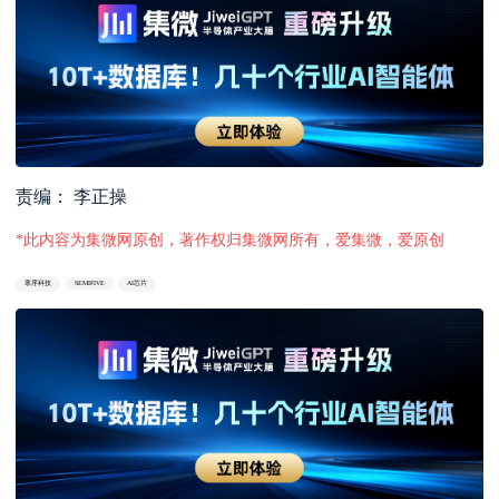
责编： 李正操
*此内容为集微网原创，著作权归集微网所有，爱集微，爱原创
寒序科技
SEMIFIVE
AI芯片