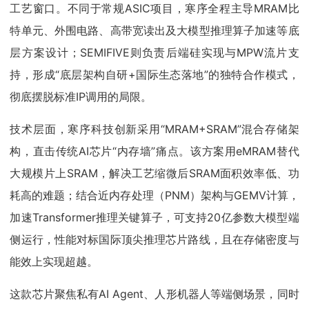
工艺窗口。不同于常规ASIC项目，寒序全程主导MRAM比
特单元、外围电路、高带宽读出及大模型推理算子加速等底
层方案设计；SEMIFIVE则负责后端硅实现与MPW流片支
持，形成“底层架构自研+国际生态落地”的独特合作模式，
彻底摆脱标准IP调用的局限。
技术层面，寒序科技创新采用“MRAM+SRAM”混合存储架
构，直击传统AI芯片“内存墙”痛点。该方案用eMRAM替代
大规模片上SRAM，解决工艺缩微后SRAM面积效率低、功
耗高的难题；结合近内存处理（PNM）架构与GEMV计算，
加速Transformer推理关键算子，可支持20亿参数大模型端
侧运行，性能对标国际顶尖推理芯片路线，且在存储密度与
能效上实现超越。
这款芯片聚焦私有AI Agent、人形机器人等端侧场景，同时