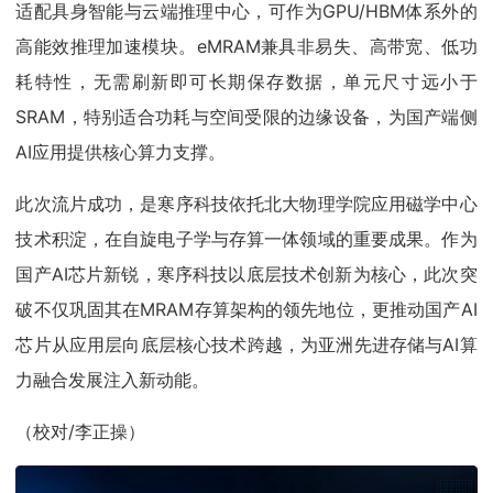
适配具身智能与云端推理中心，可作为GPU/HBM体系外的
高能效推理加速模块。eMRAM兼具非易失、高带宽、低功
耗特性，无需刷新即可长期保存数据，单元尺寸远小于
SRAM，特别适合功耗与空间受限的边缘设备，为国产端侧
AI应用提供核心算力支撑。
此次流片成功，是寒序科技依托北大物理学院应用磁学中心
技术积淀，在自旋电子学与存算一体领域的重要成果。作为
国产AI芯片新锐，寒序科技以底层技术创新为核心，此次突
破不仅巩固其在MRAM存算架构的领先地位，更推动国产AI
芯片从应用层向底层核心技术跨越，为亚洲先进存储与AI算
力融合发展注入新动能。
（校对/李正操）