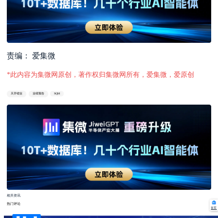
责编： 爱集微
*此内容为集微网原创，著作权归集微网所有，爱集微，爱原创
天齐锂业
业绩预告
SQM
相关资讯
热门评论
首页