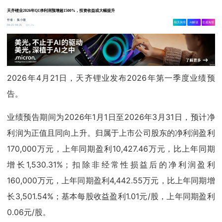
天齐锂业2026年Q1净利润预增超1500%，投资收益或大幅提升
作者：
集小微
相关舆情
AI解读
生成海报
1.2w
04-21 04:26
2026年4月21日，天齐锂业发布2026年第一季度业绩预
告。
业绩预告期间为2026年1月1日至2026年3月31日，预计净
利润为正值且同向上升。归属于上市公司股东的净利润盈利
170,000万元，上年同期盈利10,427.46万元，比上年同期
增长1,530.31%；扣除非经常性损益后的净利润盈利
160,000万元，上年同期盈利4,442.55万元，比上年同期增
长3,501.54%；基本每股收益盈利1.01元/股，上年同期盈利
0.06元/股。