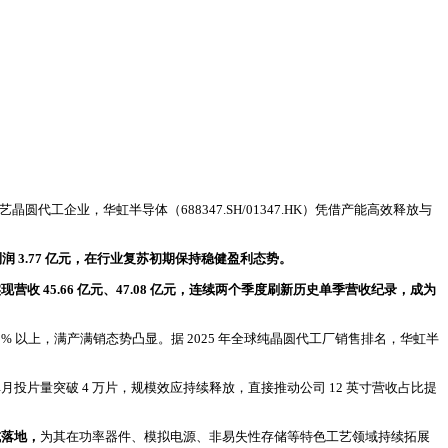
代工企业，华虹半导体（688347.SH/01347.HK）凭借产能高效释放与
润 3.77 亿元，在行业复苏初期保持稳健盈利态势。
收 45.66 亿元、47.08 亿元，连续两个季度刷新历史单季营收纪录，成为
100% 以上，满产满销态势凸显。据 2025 年全球纯晶圆代工厂销售排名，华虹半
月投片量突破 4 万片，规模效应持续释放，直接推动公司 12 英寸营收占比提
式落地，
为其在功率器件、模拟电源、非易失性存储等特色工艺领域持续拓展