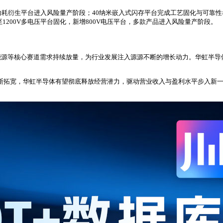
功耗衍生平台进入风险量产阶段；40纳米嵌入式闪存平台完成工艺固化与可靠
1200V多电压平台固化，新增800V电压平台，多款产品进入风险量产阶段。
能源等核心赛道需求持续放量，为行业发展注入源源不断的增长动力。华虹半
。
不断拓宽，华虹半导体有望彻底释放经营潜力，驱动营业收入与盈利水平步入新