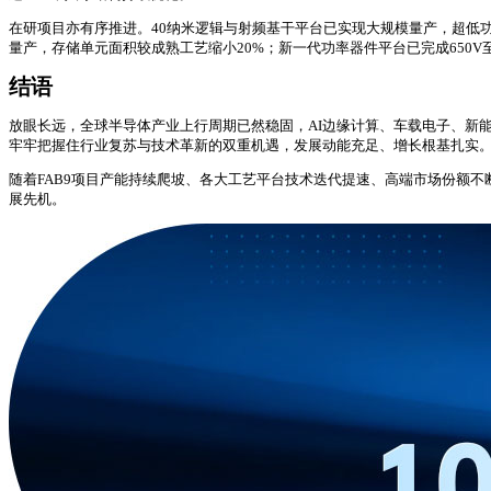
在研项目亦有序推进。40纳米逻辑与射频基干平台已实现大规模量产，超低
量产，存储单元面积较成熟工艺缩小20%；新一代功率器件平台已完成650V至
结语
放眼长远，全球半导体产业上行周期已然稳固，AI边缘计算、车载电子、新
牢牢把握住行业复苏与技术革新的双重机遇，发展动能充足、增长根基扎实
随着FAB9项目产能持续爬坡、各大工艺平台技术迭代提速、高端市场份额
展先机。