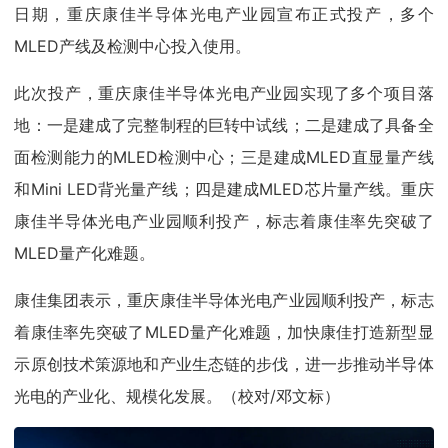
日期，重庆康佳半导体光电产业园宣布正式投产，多个
MLED产线及检测中心投入使用。
此次投产，重庆康佳半导体光电产业园实现了多个项目落
地：一是建成了完整制程的巨转中试线；二是建成了具备全
面检测能力的MLED检测中心；三是建成MLED直显量产线
和Mini LED背光量产线；四是建成MLED芯片量产线。重庆
康佳半导体光电产业园顺利投产，标志着康佳率先突破了
MLED量产化难题。
康佳集团表示，重庆康佳半导体光电产业园顺利投产，标志
着康佳率先突破了MLED量产化难题，加快康佳打造新型显
示原创技术策源地和产业生态链的步伐，进一步推动半导体
光电的产业化、规模化发展。（校对/邓文标）