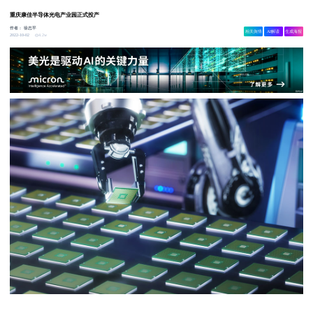
重庆康佳半导体光电产业园正式投产
作者：
徐志平
相关舆情
AI解读
生成海报
4.2w
2022-10-02