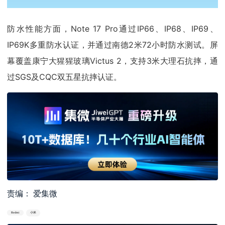
防水性能方面，Note 17 Pro通过IP66、IP68、IP69、
IP69K多重防水认证，并通过南德2米72小时防水测试。屏
幕覆盖康宁大猩猩玻璃Victus 2，支持3米大理石抗摔，通
过SGS及CQC双五星抗摔认证。
责编： 爱集微
Redmi
小米