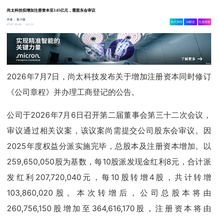
尚太科技拟增加注册资本至3.65亿元，需股东会审议
作者：
集小微
相关舆情
AI解读
生成海报
4329
07-07 22:43
2026年7月7日，尚太科技发布关于增加注册资本同时修订
《公司章程》并办理工商登记的公告。
公司于2026年7月6日召开第二届董事会第三十二次会议，
审议通过相关议案，该议案尚需提交公司股东会审议。因
2025年度权益分派实施完毕，总股本及注册资本增加。以
259,650,050股为基数，每10股派发现金红利8元，合计派
发红利207,720,040元，每10股转增4股，共计转增
103,860,020股。本次转增后，公司总股本将由
260,756,150股增加至364,616,170股，注册资本将由