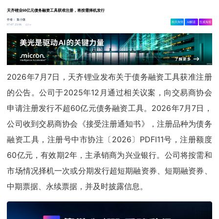
天齐锂业60亿元债务融资工具获准注册，将按需择机发行
作者：
集小微
相关舆情
AI解读
生成海报
1w
07-07 23:06
2026年7月7日，天齐锂业发布关于债务融资工具获准注册
的公告。公司于2025年12月通过相关议案，向交易商协会
申请注册发行不超60亿元债务融资工具。2026年7月7日，
公司收到交易商协会《接受注册通知书》，注册品种为债务
融资工具，注册号中市协注〔2026〕PDFI11号，注册额度
60亿元，有效期2年，主承销商为兴业银行。公司将按需和
市场情况择机一次或分期发行超短期融资券、短期融资券、
中期票据、永续票据，并及时披露信息。