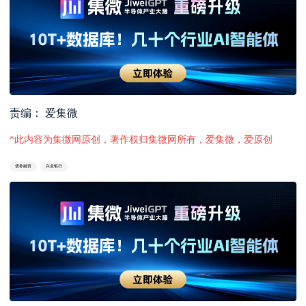
责编： 爱集微
*此内容为集微网原创，著作权归集微网所有，爱集微，爱原创
债务融资
兴业银行