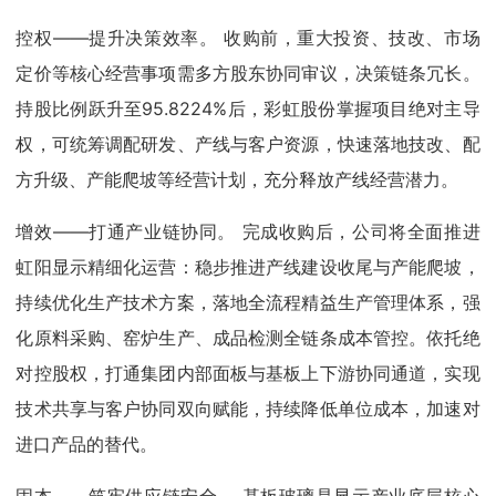
控权——提升决策效率。 收购前，重大投资、技改、市场
定价等核心经营事项需多方股东协同审议，决策链条冗长。
持股比例跃升至95.8224%后，彩虹股份掌握项目绝对主导
权，可统筹调配研发、产线与客户资源，快速落地技改、配
方升级、产能爬坡等经营计划，充分释放产线经营潜力。
增效——打通产业链协同。 完成收购后，公司将全面推进
虹阳显示精细化运营：稳步推进产线建设收尾与产能爬坡，
持续优化生产技术方案，落地全流程精益生产管理体系，强
化原料采购、窑炉生产、成品检测全链条成本管控。依托绝
对控股权，打通集团内部面板与基板上下游协同通道，实现
技术共享与客户协同双向赋能，持续降低单位成本，加速对
进口产品的替代。