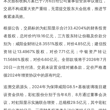
本次股权收购方案已于7月6日经公司董事会全票审议通过，
交易不构成重大资产重组，无需提交股东大会批准，推进节
奏紧凑高效。
根据公告，交易标的为虹阳显示合计33.4204%的财务投资
者股权，总对价约19.16亿元，三方股东转让份额及价款分
别为：咸阳金财转让8.3551%股权，对价4.85亿元；建信投
资转让13.4967%股权，对价7.71亿元；中银资产转让
11.5686%股权，对价6.60亿元。全部款项将于2026年7月
20日一次性付清。交易未设置业绩对赌条款，定价严格遵
循2024年增资协议中的原有约定。
追溯交易源头，2024年为保障咸阳G8.5+基板玻璃项目建
设资金供给，彩虹股份分别于当年6月、8月通过董事会决
议，对虹阳显示实施联合增资，总规模29.5亿元，其中彩虹