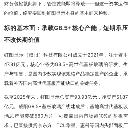
财务包袱就此卸下，管控效能即将释放——但这一资本运作
的价值，终究要回到虹阳显示本身的基本面来检验。
标的基本面：承载G8.5+核心产能，短期承压
不改长期价值
虹阳显示（咸阳）科技有限公司成立于2021年，注册资本
47.81亿元，核心业务为G8.5+高世代基板玻璃的研发、生
产与销售，是国内少数实现该规格产品稳定量产的企业，承
载着补齐国内高世代基板产能缺口的关键任务。
截至2025年末，虹阳显示总资产93.93亿元，净资产51.87
亿元。咸阳G8.5+基板玻璃产线建成后，基地高世代基板玻
璃总产能突破580万片，可覆盖国内市场超10%的基板需
求，已直接供货京东方、TCL华星、惠科等国内头部面板厂