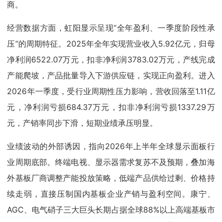
商。
经营数据方面，虹阳显示呈现“全年盈利、一季度阶段性承
压”的周期特征。2025年全年实现营业收入5.92亿元，归母
净利润6522.07万元，扣非净利润3783.02万元，产线完成
产能爬坡，产品批量导入下游供应链，实现正向盈利。进入
2026年一季度，受行业周期性压力影响，营收回落至1.11亿
元，净利润亏损684.37万元，扣非净利润亏损1337.29万
元，产销率同步下滑，短期业绩承压明显。
业绩波动的外部诱因，指向2026年上半年全球显示面板行
业周期底部。终端电视、显示器需求复苏不及预期，叠加海
外基板厂商调整产能投放策略，低端产品供给过剩、价格持
续走弱，直接压制国内基板企业产销与盈利空间。康宁、
AGC、电气硝子三大巨头长期占据全球88%以上高端基板市