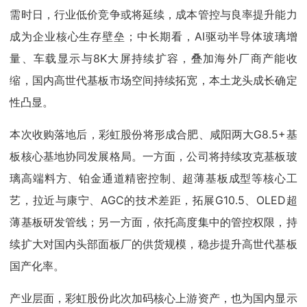
需时日，行业低价竞争或将延续，成本管控与良率提升能力
成为企业核心生存壁垒；中长期看，AI驱动半导体玻璃增
量、车载显示与8K大屏持续扩容，叠加海外厂商产能收
缩，国内高世代基板市场空间持续拓宽，本土龙头成长确定
性凸显。
本次收购落地后，彩虹股份将形成合肥、咸阳两大G8.5+基
板核心基地协同发展格局。一方面，公司将持续攻克基板玻
璃高端料方、铂金通道精密控制、超薄基板成型等核心工
艺，拉近与康宁、AGC的技术差距，拓展G10.5、OLED超
薄基板研发管线；另一方面，依托高度集中的管控权限，持
续扩大对国内头部面板厂的供货规模，稳步提升高世代基板
国产化率。
产业层面，彩虹股份此次加码核心上游资产，也为国内显示