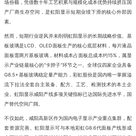
场份额，凭借数十年工艺积累与规模化成本优势持续挤压国
产厂商生存空间，是虹阳显示短期业绩下滑的核心外部因
素。
然而，短期行业逆风并未削弱虹阳显示的长期战略价值。基
板玻璃是LCD、OLED面板生产的核心底层材料，每片液晶
面板需两片基板玻璃，材料成本占面板总成本约15%，属显
示产业链最核心的“卡脖子”环节之一。全球仅四家企业具备
G8.5+基板玻璃稳定量产能力，彩虹股份是国内唯一掌握溢
流下拉法全套自主装备、配方、工艺、检测技术的本土企
业。虹阳显示咸阳产线多项关键指标已达国际先进水平，国
产替代空间广阔。
不仅如此，咸阳高新区作为国内电子显示产业重点集群，配
套资源完善。虹阳显示可与本地彩虹G8.6代面板产线形成