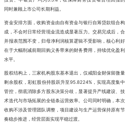
同时兼顾上市公司长期利益。
资金安排方面，收购资金由自有资金与银行自筹贷款组合构
成，不会对日常经营现金流造成显著压力。交易完成后，合
并报表范围不变，归母净利润核算逻辑不受影响，核心利好
在于大幅削减前期回购义务带来的财务费用，持续优化盈利
水平。
股权结构上，三家机构股东基本退出，仅咸阳金财保留微量
剩余股权，彩虹股份持股跃升至95.8224%，实现高度集中
管控，彻底消除多方股东决策分歧，显著提升产线建设、技
术迭代与市场拓展的全链条运营效率。公司同时明确，本次
收购不涉及管理团队调整，项目建设与生产运营保持原有节
奏稳步推进，经营层面实现平稳过渡。