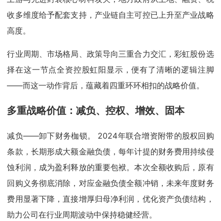
收多维度给予配套支持，产业链自主可控已上升至产业战略
高度。
行业周期、市场格局、政策导向三重合力交汇，彩虹股份选
择在这一节点全资控股虹阳显示，便有了清晰的逻辑注脚
——而这一动作背后，蕴藏着四重环环相扣的战略价值。
多重战略价值：减负、控权、增效、固本
减负——卸下财务枷锁。 2024年联合增资附带的股权回购
条款，长期形成大额金融负债，每年计提的财务费用持续侵
蚀利润，成为盈利释放的重要包袱。本次全额收购后，原有
回购义务彻底消除，对应金融负债全额冲销，未来年度财务
费用显著下降，直接增厚归母净利润，优化资产负债结构，
助力公司在行业周期波动中保持稳健经营。