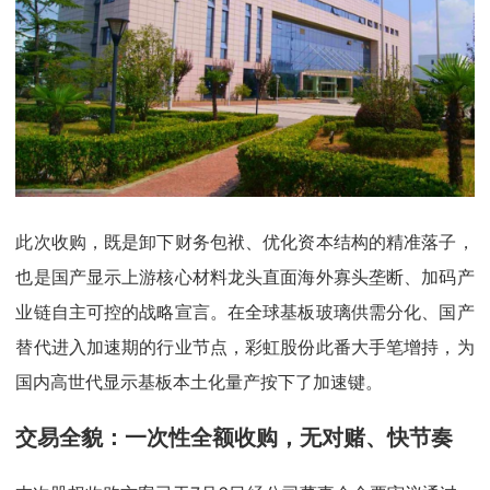
此次收购，既是卸下财务包袱、优化资本结构的精准落子，
也是国产显示上游核心材料龙头直面海外寡头垄断、加码产
业链自主可控的战略宣言。在全球基板玻璃供需分化、国产
替代进入加速期的行业节点，彩虹股份此番大手笔增持，为
国内高世代显示基板本土化量产按下了加速键。
交易全貌：一次性全额收购，无对赌、快节奏