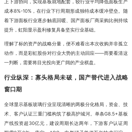
上下游协同，实现基板就地配套，较行业平均降低面板生产
成本8%-10%，在行业下行周期形成独特成本缓冲壁垒。随
着下游面板行业逐步触底回暖、国产面板厂商采购比例持续
提升，虹阳显示盈利修复具备坚实行业基础。
理解了标的资产的战略分量，便不难看出本次收购并非孤立
动作，而是彩虹股份对行业大势的主动回应——而要看清这
一判断，需要将目光投向更广阔的产业棋盘。
行业纵深：寡头格局未破，国产替代进入战略
窗口期
全球显示基板玻璃行业呈现清晰的两极分化格局，资金、技
术、客户认证三重门槛构筑了极高护城河。单条G8.5+基板
产线投资超30亿元，建设周期长达两年，下游客户认证周