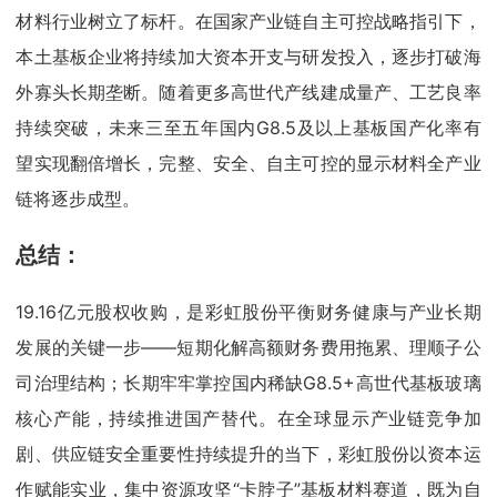
材料行业树立了标杆。在国家产业链自主可控战略指引下，
本土基板企业将持续加大资本开支与研发投入，逐步打破海
外寡头长期垄断。随着更多高世代产线建成量产、工艺良率
持续突破，未来三至五年国内G8.5及以上基板国产化率有
望实现翻倍增长，完整、安全、自主可控的显示材料全产业
链将逐步成型。
总结：
19.16亿元股权收购，是彩虹股份平衡财务健康与产业长期
发展的关键一步——短期化解高额财务费用拖累、理顺子公
司治理结构；长期牢牢掌控国内稀缺G8.5+高世代基板玻璃
核心产能，持续推进国产替代。在全球显示产业链竞争加
剧、供应链安全重要性持续提升的当下，彩虹股份以资本运
作赋能实业，集中资源攻坚“卡脖子”基板材料赛道，既为自