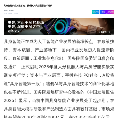
具身智能产业加速落地，驱动嵌入式处理器技术迭代
作者：
陈炳欣
相关舆情
AI解读
生成海报
3.8w
07-01 13:58
具身智能正在成为人工智能产业发展的新增长点，在政策扶
持、资本赋能、产业落地下，国内行业发展迈入提速新阶
段。政策层面，工业和信息化部、国务院国资委近日联合印
发通知，正式启动2026年度人形机器人与具身智能实景实
训专项行动；资本与产业层面，宇树科技IPO过会，A股将
迎“具身智能第一股”；端侧AI与具身智能技术的商业化落地
也在不断推进。国务院发展研究中心发布的《中国发展报告
2025》显示，当前中国具身智能产业发展处于起步期，在
具身智能大模型研发和产品制造方面具有较好基础，市场规
模有望在2030年达到4000亿元、在2035年突破万亿元。