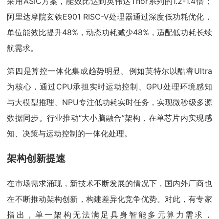
采用ASIC方案，能效比达到英伟达Thor系列的1.2-1.4倍；
阿里达摩院玄铁E901 RISC-V处理器通过深度低功耗优化，
单位能效比提升48%，动态功耗减少48%，适配低功耗长续
航需求。
第四是算控一体化集成趋势明显。例如英特尔以酷睿Ultra
为核心，通过CPU承担实时运动控制、GPU处理环境感知
与大模型推理、NPU专注低功耗实时任务，实现微秒级多源
数据同步。行业推动“大小脑融合”架构，在单芯片内实现感
知、决策与运动控制的一体化处理。
架构创新提速
在市场需求涌现，新技术不断发展的情况下，国内外厂商也
在不断推动架构创新，构建差异化竞争优势。对此，有专家
指出，单一架构无法满足具身智能多元算力需求，