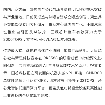
国内厂商方面，聚焦国产替代与场景深耕，以推动技术突破
与产业落地。日前优必选与沐曦合资成立曦选创智，聚焦具
身智能端侧专用芯片研发，推动核心算力国产化。小鹏汽车
也推出自研图灵AI芯片，三颗芯片整车有效算力大于
2000TOPS，支持VLM和VLA模型本地部署。
传统嵌入式厂商也在深化产业协同，加快产品落地。近日瑞
芯微与新思科技宣布在 RK3588 的研发过程中持续深化协
同创新，共同推动端侧 AI 与具身智能技术的落地。报道显
示，国芯科技正在研发面向机器人的NPU IP核，CNN300
单核性能预计可达8TOPS，四核堆叠可提升至32TOPS；爱
芯元智依托通用算力平台，覆盖从低功耗轻量设备到高性能
工业设备的全场景算力需求。