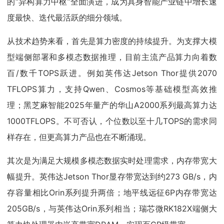
的“异构算力中枢”全面演进，成为具身智能产业链中增长速
度最快、迭代最活跃的细分领域。
从技术趋势来看，首先是算力密度的持续提升。为支撑大模
型端侧部署和多模态数据推理，目前主流产品算力向着数
百/数千TOPS跃进。例如英伟达Jetson Thor提供2070
TFLOPS算力，支持Qwen、Cosmos等基础模型高效推
理；黑芝麻智能2025年量产的华山A2000系列最高算力达
1000TFLOPS。不可否认，个位数以至十几TOPS的需求同
样存在，但更高算力产品也在不断涌现。
其次是为满足大规模多模态数据实时处理需求，内存带宽大
幅提升。英伟达Jetson Thor显存带宽达到约273 GB/s，内
存容量相比Orin系列提升两倍；地平线远征6P内存带宽达
205GB/s，与英伟达Orin系列相当；瑞芯微RK182X端侧大