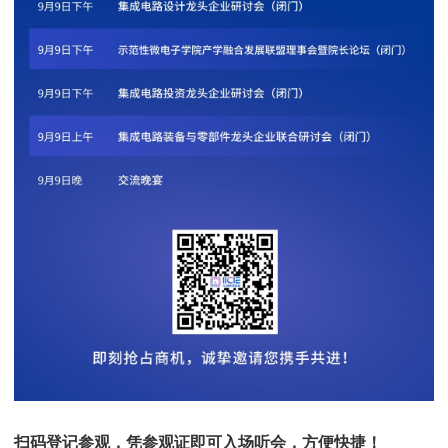
扫码登记参观，凭参观证即可入场听会，方便快捷！