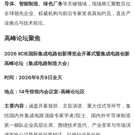
导体、智能制造、绿色厂务
等关键领域，现场将汇聚数百位
全球领先企业、权威机构与前沿专家发表真知灼见，直击产
业痛点与技术前沿。
高峰论坛聚焦
2026 IICIE国际集成电路创新博览会开幕式
暨集成电路创新
高峰论坛
（集成电路制造大会）
时间：2026年9月9日全天
地点：14号馆馆内会议室-高峰论坛区
主要内容：
涵盖开幕致辞、主旨演讲、重大仪式等环节，集
结国内外集成电路顶级专家学者/院士、国内外半导体制造
第一梯队企业高层出席。围绕技术迭代、产业变革与市场演
进等核心议题展开深度对话，引领行业风向标。