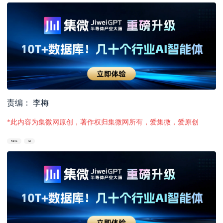
责编： 李梅
*此内容为集微网原创，著作权归集微网所有，爱集微，爱原创
Meta
AI