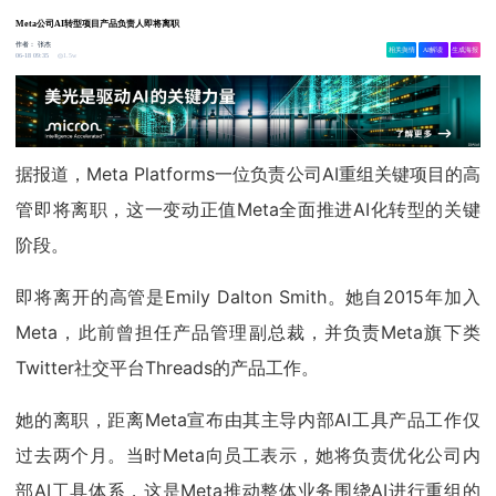
Meta公司AI转型项目产品负责人即将离职
作者：
张杰
相关舆情
AI解读
生成海报
1.5w
06-18 09:35
据报道，Meta Platforms一位负责公司AI重组关键项目的高
管即将离职，这一变动正值Meta全面推进AI化转型的关键
阶段。
即将离开的高管是Emily Dalton Smith。她自2015年加入
Meta，此前曾担任产品管理副总裁，并负责Meta旗下类
Twitter社交平台Threads的产品工作。
她的离职，距离Meta宣布由其主导内部AI工具产品工作仅
过去两个月。当时Meta向员工表示，她将负责优化公司内
部AI工具体系，这是Meta推动整体业务围绕AI进行重组的