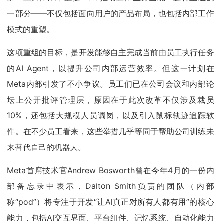
一部分——不仅包括面向用户的产品布局，也包括内部工作
模式的重塑。
这项重组的目标，是开发能够自主完成当前由员工执行任务
的AI Agent，以提升公司内部运营效率。但这一计划在
Meta内部引发了不小争议。员工们已在公司会议和内部论
坛上公开批评管理层，原因在于此次改革不仅涉及裁员
10%，还包括大规模人员调岗，以及引入鼠标轨迹追踪软
件。在不少员工看来，这些举措几乎等同于帮助公司训练未
来替代自己的机器人。
Meta首席技术官Andrew Bosworth曾在今年4月的一份内
部备忘录中表示，Dalton Smith负责的团队（内部
称“pod”）将专注于开发“让AI真正对所有人都有用”的核心
能力，包括AI交互界面、平台组件、记忆系统、自动化能力