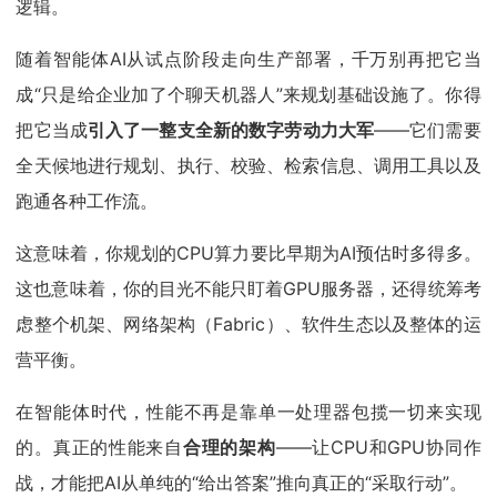
逻辑。
随着智能体AI从试点阶段走向生产部署，千万别再把它当
成“只是给企业加了个聊天机器人”来规划基础设施了。你得
把它当成
引入了一整支全新的数字劳动力大军
——它们需要
全天候地进行规划、执行、校验、检索信息、调用工具以及
跑通各种工作流。
这意味着，你规划的CPU算力要比早期为AI预估时多得多。
这也意味着，你的目光不能只盯着GPU服务器，还得统筹考
虑整个机架、网络架构（Fabric）、软件生态以及整体的运
营平衡。
在智能体时代，性能不再是靠单一处理器包揽一切来实现
的。真正的性能来自
合理的架构
——让CPU和GPU协同作
战，才能把AI从单纯的“给出答案”推向真正的“采取行动”。