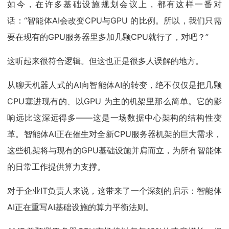
如今，在许多基础设施规划会议上，都有这样一番对
话：“智能体AI会改变CPU与GPU 的比例。所以，我们只需
要在现有的GPU服务器里多加几颗CPU就行了，对吧？”
这听起来很符合逻辑。但这也正是很多人误解的地方。
从聊天机器人式的AI向智能体AI的转变，绝不仅仅是把几颗
CPU塞进现有的、以GPU 为主的机架里那么简单。它的影
响远比这深远得多——这是一场数据中心架构的结构性变
革。智能体AI正在催生对全新CPU服务器机架的巨大需求，
这些机架将与现有的GPU基础设施并肩而立，为所有智能体
的日常工作提供算力支撑。
对于企业IT负责人来说，这带来了一个深刻的启示：智能体
AI正在重写AI基础设施的算力平衡法则。