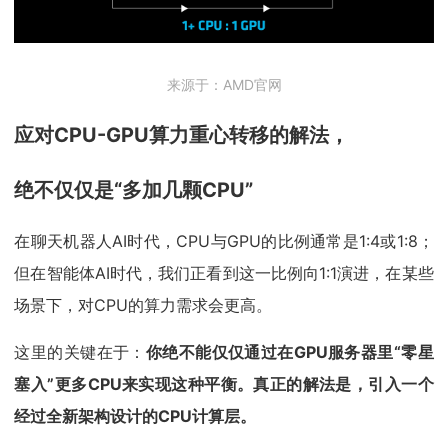
来源于：AMD官网
应对CPU-GPU算力重心转移的解法，
绝不仅仅是“多加几颗CPU”
在聊天机器人AI时代，CPU与GPU的比例通常是1:4或1:8；
但在智能体AI时代，我们正看到这一比例向1:1演进，在某些
场景下，对CPU的算力需求会更高。
这里的关键在于：
你绝不能仅仅通过在GPU服务器里“零星
塞入”更多CPU来实现这种平衡。真正的解法是，引入一个
经过全新架构设计的CPU计算层。