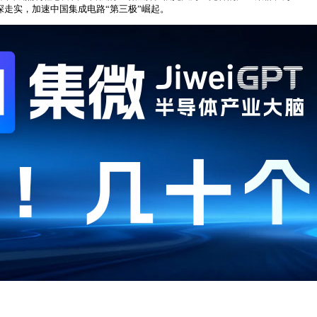
深走实，加速中国集成电路“第三极”崛起。