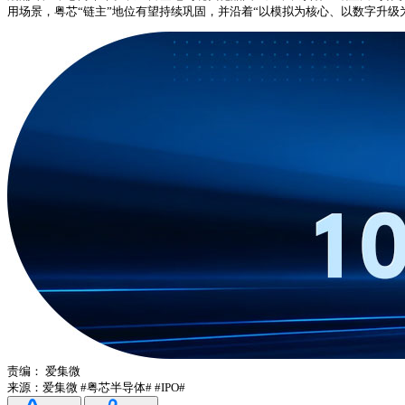
用场景，粤芯“链主”地位有望持续巩固，并沿着“以模拟为核心、以数字升级
责编：
爱集微
来源：爱集微
#粤芯半导体#
#IPO#