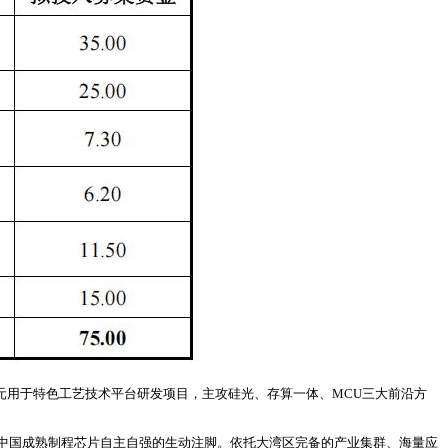
亿元用于特色工艺技术平台研发项目，主攻硅光、存算一体、MCU三大前沿方
中国成熟制程芯片自主自强的生动注脚。依托大湾区完备的产业集群、海量应