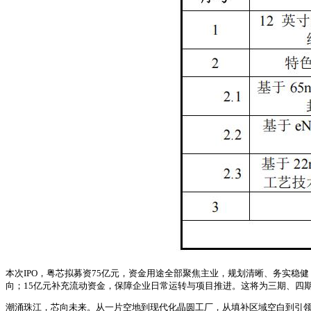
本次IPO，粤芯拟募资75亿元，资金用途全部聚焦主业，规划清晰、务实稳
向；15亿元补充流动资金，保障企业日常运转与项目推进。这将为三期、四
潮涌珠江，芯向未来。从一片空地到现代化晶圆工厂，从填补区域空白到引