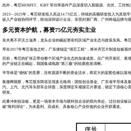
此外，粤芯MOSFET、IGBT 等功率器件产品深度切入新能源、光伏、工控
2023—2025年，粤芯研发投入高达14.73亿元，持续的高额研发投入为
嵌入产业链协同环节，联动深圳设计企业、东莞封测厂商、广州终端品牌与
多元资本护航，募资75亿元夯实主业
良木离不开沃土滋养，龙头企业的崛起更依托区域产业生态与政策东风。粤芯
早在2017年粤芯落地之时，广东便锚定“强芯工程”，将补齐芯片制造短板视
目前，粤芯的扩张正带动整个区域产业生态的加速成形。仅广州开发区、黄埔区已
的产业链正在崛起，我国集成电路“第三极”的轮廓愈发清晰。
半导体是“烧钱”的竞赛，没有源源不断的资金活水，再宏大的蓝图也难以落
集微网观察，粤芯股东阵容呈现多元格局：国投创业基金、广东省半导体及
汽、上汽、北汽等头部车企持股，深度绑定车规级芯片赛道，锁定下游核心需
研发。
此番冲刺创业板，更是一场资本市场与硬科技企业的双向奔赴。过往创业板以
破“唯利润论”，为未盈利、高成长、具备核心产业价值的企业开辟通道。