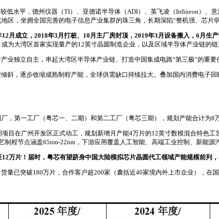
水平，德州仪器（TI）、亚德诺半导体（ADI）、英飞凌（Infineon）
北地区，坐拥全国完善的电子信息产业集群的珠三角，长期深陷“整机强、芯片
12月成立，2018年3月打桩、10月主厂房封顶，2019年3月设备搬入，6
破，成为大湾区首家实现量产的12英寸晶圆制造企业，以及区域半导体产业链的
产业独立自主，串起大湾区半导体产业链、打造中国集成电路“第三极”的重要
程倾斜，逐步收缩成熟制程产能，全球供需缺口持续拉大。叠加国内消费电子回
厂，第一工厂（粤芯一、二期）和第二工厂（粤芯三期），规划产能合计为8万片
四期项目在广州开发区正式动工，规划新增月产能4万片的12英寸数模混合特色
制程节点涵盖65nm-22nm，下游应用覆盖人工智能、高端工业控制、新能源
攀至12万片！届时，粤芯有望跻身中国大陆模拟芯片晶圆代工领域产能规模前列
货量已突破180万片，合作客户超200家（囊括近40家境内外上市企业），