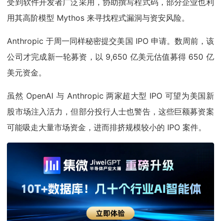
受到软件开发者广泛采用，协助撰写程式码，部分企业也利
用其高阶模型 Mythos 来寻找程式漏洞与资安风险。
Anthropic 于周一同样秘密提交美国 IPO 申请。数周前，该
公司才完成新一轮募资，以 9,650 亿美元估值募得 650 亿
美元资金。
虽然 OpenAI 与 Anthropic 两家超大型 IPO 可望为美国新
股市场注入活力，但部分投行人士也警告，这些巨额募资案
可能吸走大量市场资金，进而排挤规模较小的 IPO 案件。