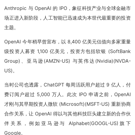
Anthropic 与 OpenAI 的 IPO，象征科技产业与全球金融市
场正进入新阶段，人工智能已迅速成为本世代最重要的投资
主题。
OpenAI 今年稍早曾宣布，以 8,400 亿美元估值向多家重量
级投资人募资 1,100 亿美元，投资方包括软银 (SoftBank
Group)、亚马逊(AMZN-US) 与英伟达(Nvidia)(NVDA-
US)。
当时公司也透露，ChatGPT 每周活跃用户超过 9 亿人，付
费订阅户超过 5,000 万人。此次 IPO 申请之前，OpenAI
才刚与其早期投资人微软 (Microsoft)(MSFT-US) 重新协商
合作关系，让 OpenAI 得以与其他科技巨头建立新的合作伙
伴关系，例如亚马逊与 Alphabet(GOOGL-US)旗下
Google。