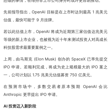
想做的事情，在维持非上市公司身分时或许更容易推动。”
先前报导指出，OpenAI 目标是在上市时达到最高 1 兆美元
估值，最快可能于 9 月挂牌。
若以此估值上市，OpenAI 将成为近期第三家估值达兆美元
等级的新上市企业，也被视为近十年来测试投资人对高成长
科技股需求最重要案例之一。
上周，由马斯克 (Elon Musk) 创办的 SpaceX 已率先提交
IPO 申请。若顺利完成，将成为史上规模最大的 IPO 案之
一，公司计划以 1.75 兆美元估值募资 750 亿美元。
在预测市场中，多数交易者原本预期 OpenAI 会比
Anthropic 更早提出 IPO 申请。
AI 投资迈入新阶段