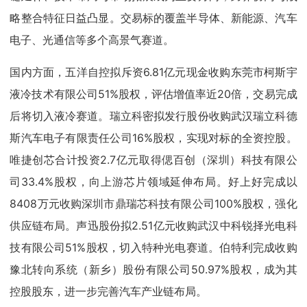
略整合特征日益凸显。交易标的覆盖半导体、新能源、汽车
电子、光通信等多个高景气赛道。
国内方面，五洋自控拟斥资6.81亿元现金收购东莞市柯斯宇
液冷技术有限公司51%股权，评估增值率近20倍，交易完成
后将切入液冷赛道。瑞立科密拟发行股份收购武汉瑞立科德
斯汽车电子有限责任公司16%股权，实现对标的全资控股。
唯捷创芯合计投资2.7亿元取得偲百创（深圳）科技有限公
司33.4%股权，向上游芯片领域延伸布局。好上好完成以
8408万元收购深圳市鼎瑞芯科技有限公司100%股权，强化
供应链布局。声迅股份拟2.51亿元收购武汉中科锐择光电科
技有限公司51%股权，切入特种光电赛道。伯特利完成收购
豫北转向系统（新乡）股份有限公司50.97%股权，成为其
控股股东，进一步完善汽车产业链布局。