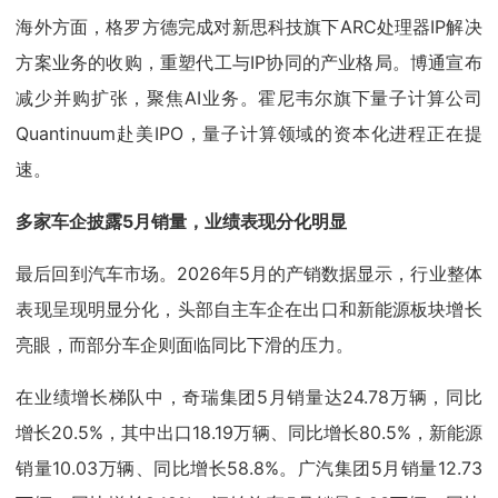
海外方面，格罗方德完成对新思科技旗下ARC处理器IP解决
方案业务的收购，重塑代工与IP协同的产业格局。博通宣布
减少并购扩张，聚焦AI业务。霍尼韦尔旗下量子计算公司
Quantinuum赴美IPO，量子计算领域的资本化进程正在提
速。
多家车企披露5月销量，业绩表现分化明显
最后回到汽车市场。2026年5月的产销数据显示，行业整体
表现呈现明显分化，头部自主车企在出口和新能源板块增长
亮眼，而部分车企则面临同比下滑的压力。
在业绩增长梯队中，奇瑞集团5月销量达24.78万辆，同比
增长20.5%，其中出口18.19万辆、同比增长80.5%，新能源
销量10.03万辆、同比增长58.8%。广汽集团5月销量12.73