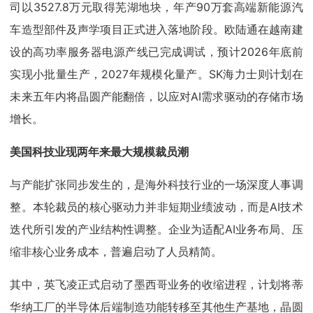
司以3527.8万元取得芜湖地块，年产90万套高端新能源汽
车造型部件及声学项目正式进入落地阶段。欧陆通在越南建
设的高功率服务器电源产线已完成调试，预计2026年底前
实现小批量生产，2027年规模化量产。SK海力士则计划在
未来五年内将晶圆产能翻倍，以应对AI需求驱动的存储市场
增长。
美国科技业现两年来最大规模裁员潮
与产能扩张同步发生的，是海外科技行业的一场深度人事调
整。本轮裁员的核心驱动力并非短期业绩波动，而是AI技术
迭代所引发的产业结构性调整。企业为适配AI业务布局、压
缩非核心业务成本，普遍启动了人员精简。
其中，英飞凌正式启动了墨西哥业务的收缩进程，计划将蒂
华纳工厂的半导体后端制造功能转移至其他生产基地，晶圆