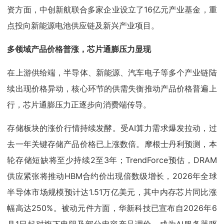
资方面，中创新航联合多家企业设立了16亿元产业基金，重
点投向新能源电池供应链及新兴产业项目。
多领域产品价格普涨，芯片通膨压力显现
在上游供给端，半导体、新能源、汽车电子等多个产业链陆
续出现价格异动，核心环节的供需失衡推动产品价格普遍上
行，芯片通膨压力正逐步向消费端传导。
存储板块的涨价行情持续发酵。受AI算力需求爆发拉动，过
去一年关键存储产品价格已上涨数倍。摩根士丹利预测，本
轮存储短缺将至少持续2至3年；TrendForce预估，DRAM
供应紧张将推动HBM合约价出现倍数级增长，2026年全球
半导体市场规模预计达1.51万亿美元，其中内存芯片同比涨
幅高达250%。被动元件方面，华新科技已宣布自2026年6