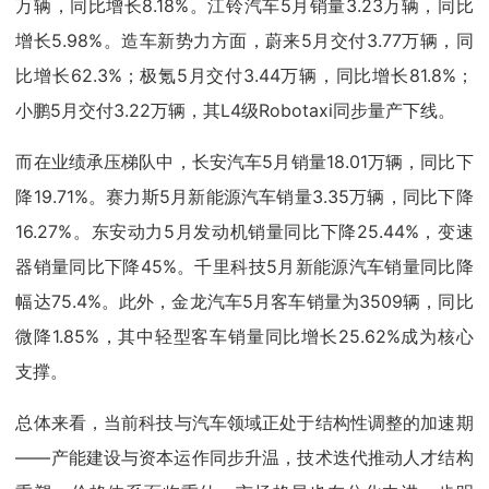
万辆，同比增长8.18%。江铃汽车5月销量3.23万辆，同比
增长5.98%。造车新势力方面，蔚来5月交付3.77万辆，同
比增长62.3%；极氪5月交付3.44万辆，同比增长81.8%；
小鹏5月交付3.22万辆，其L4级Robotaxi同步量产下线。
而在业绩承压梯队中，长安汽车5月销量18.01万辆，同比下
降19.71%。赛力斯5月新能源汽车销量3.35万辆，同比下降
16.27%。东安动力5月发动机销量同比下降25.44%，变速
器销量同比下降45%。千里科技5月新能源汽车销量同比降
幅达75.4%。此外，金龙汽车5月客车销量为3509辆，同比
微降1.85%，其中轻型客车销量同比增长25.62%成为核心
支撑。
总体来看，当前科技与汽车领域正处于结构性调整的加速期
——产能建设与资本运作同步升温，技术迭代推动人才结构