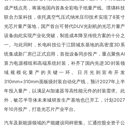
成产线点亮，将落地国内首条全彩电子纸量产线。璞璘科技
联合力策科技，依托真空气压式纳米压印技术实现了8英寸
光芯片量产落地，国产首台可替代DUV光刻机的光芯片量产
设备由此实现产业化突破，制造成本降至传统方案的十分之
一。与此同时，长电科技位于江阴城东基地的高密度3D系
统集成新厂房已正式启用，首批设备同步投产，重点聚焦AI
算力电源模组和高端系统封装，补齐了国内先进3D封装领
域规模化量产的关键一环。日月光则宣布开发
310mm×310mm面板级封装自动化产线，预计2027年上半
年投入量产，以满足AI加速器等高性能元件的封装需求。此
外，敏芯半导体未来城研发生产基地也已开工，计划2027
年10月投产，打造光芯片产业平台。
汽车及新能源领域的产能建设同样密集。汇通控股全资子公