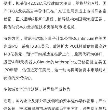
要求，拟募资42.02亿元投建四大项目，即将登陆A股。国
产FPGA龙头高云半导体已在广东证监局完成上市辅导备案
登记，正式启动A股IPO进程，辅导机构为国泰海通证券，
将借助资本力量加速技术突破与市场拓展。
海外方面，霍尼韦尔旗下量子计算公司Quantinuum在美国
完成IPO，筹集16.8亿美元，后续扩大IPO规模后估值最高达
143亿美元，预计于纳斯达克挂牌上市，股票代码为QNT。
运营AI聊天机器人Claude的Anthropic也已秘密提交美国
IPO申请，估值近万亿美元，这一动向将考验资本市场对AI
赛道的投资信心。
多领域资本运作活跃，跨界协同成趋势
近期，国内企业及海外科技领域的资本运作动作密集，产业
链延伸、技术布局与市场拓展成为主要方向，跨界协同与战