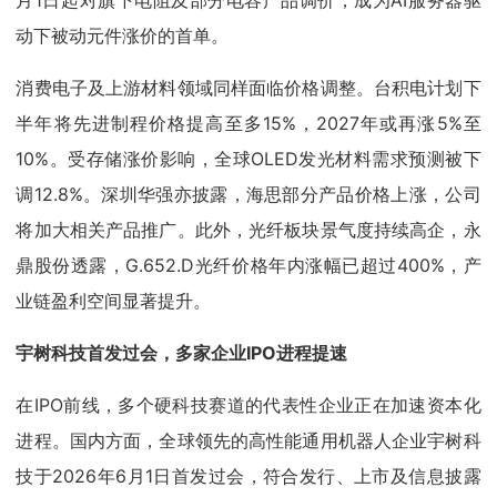
月1日起对旗下电阻及部分电容产品调价，成为AI服务器驱
动下被动元件涨价的首单。
消费电子及上游材料领域同样面临价格调整。台积电计划下
半年将先进制程价格提高至多15%，2027年或再涨5%至
10%。受存储涨价影响，全球OLED发光材料需求预测被下
调12.8%。深圳华强亦披露，海思部分产品价格上涨，公司
将加大相关产品推广。此外，光纤板块景气度持续高企，永
鼎股份透露，G.652.D光纤价格年内涨幅已超过400%，产
业链盈利空间显著提升。
宇树科技首发过会，多家企业IPO进程提速
在IPO前线，多个硬科技赛道的代表性企业正在加速资本化
进程。国内方面，全球领先的高性能通用机器人企业宇树科
技于2026年6月1日首发过会，符合发行、上市及信息披露