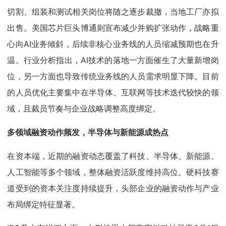
切割、组装和测试相关岗位将随之逐步裁撤，当地工厂亦拟
出售。美国芯片巨头博通则宣布减少并购扩张动作，战略重
心向AI业务倾斜，后续非核心业务线的人员缩减预期也在升
温。行业分析指出，AI技术的落地一方面催生了大量新增岗
位，另一方面也导致传统业务线的人员需求明显下降。目前
的人员优化主要集中在半导体、互联网等技术迭代较快的领
域，且裁员节奏与企业战略调整高度绑定。
多领域融资动作频发，半导体与新能源成热点
在资本端，近期的融资动态覆盖了科技、半导体、新能源、
人工智能等多个领域，整体融资活跃度维持高位。硬科技赛
道受到的资本关注度持续提升，头部企业的融资动作与产业
布局绑定特征显著。