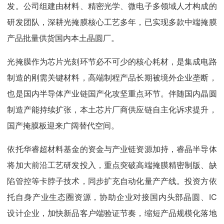
发。公司组建由材料、精密光学、微电子多领域人才构成的
研发团队，深耕光掩膜核心工艺多年，已实现多款中端掩膜
产品批量供货国内本土晶圆厂。
光掩膜作为芯片光刻环节必不可少的核心耗材，是集成电路
制造的刚需关键材料，高端制程产品长期被境外企业垄断，
也是国内半导体产业链国产化攻坚重点环节。伴随国内晶圆
制造产能持续扩张，本土芯片厂商供应链自主化诉求提升，
国产掩膜板迎来广阔替代空间。
依托华睿超材料基金的资金与产业链资源加持，睿晶半导体
将加大前沿工艺研发投入，重点突破高端掩膜精密制版、缺
陷管控等卡脖子技术，同步扩充自动化量产产线。投资方依
托自身产业生态圈资源，协助企业对接国内头部晶圆、IC
设计企业，加快新品客户端验证节奏，缩短产品规模化落地