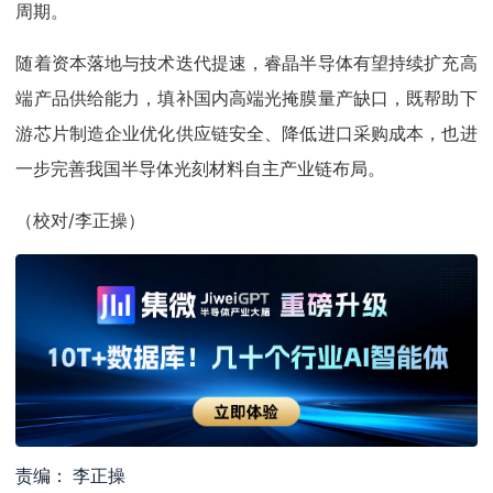
周期。
随着资本落地与技术迭代提速，睿晶半导体有望持续扩充高
端产品供给能力，填补国内高端光掩膜量产缺口，既帮助下
游芯片制造企业优化供应链安全、降低进口采购成本，也进
一步完善我国半导体光刻材料自主产业链布局。
（校对/李正操）
责编： 李正操