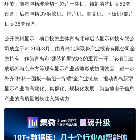
环节：前者包括玻璃切割裂片一体机、蚀刻清洗机等52套
设备；后者包括UV解胶机、排片机、刺晶机、下板机/储片
机等38套设备。
公开资料显示，项目投资主体青岛北岸启芯显示科技有限公
司成立于2026年3月，由青岛北岸聚势产业投资有限公司全
资持有。作为青岛市“强芯扩屏”战略的重要一环，该项目建
成后将与京东方等现有显示产业基地形成协同效应，进一步
补齐“材料—面板—模组—终端”全产业链条，推动青岛新型
显示产业向高端化、集群化、规模化发展，为当地电子信息
产业的高质量增长注入新动力。