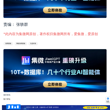
责编： 张轶群
*此内容为集微网原创，著作权归集微网所有，爱集微，爱原创
玻璃基板
陶瓷玻璃基板
先进封装
相关资讯
热门评论
首页
四万亿“大象”入摩，长鑫科技14天“速通”全球资本