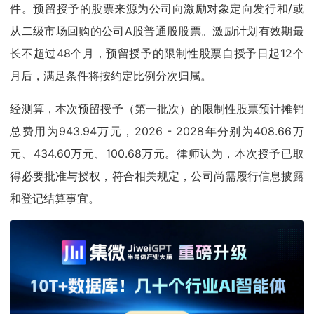
件。预留授予的股票来源为公司向激励对象定向发行和/或
从二级市场回购的公司A股普通股股票。激励计划有效期最
长不超过48个月，预留授予的限制性股票自授予日起12个
月后，满足条件将按约定比例分次归属。
经测算，本次预留授予（第一批次）的限制性股票预计摊销
总费用为943.94万元，2026 - 2028年分别为408.66万
元、434.60万元、100.68万元。律师认为，本次授予已取
得必要批准与授权，符合相关规定，公司尚需履行信息披露
和登记结算事宜。