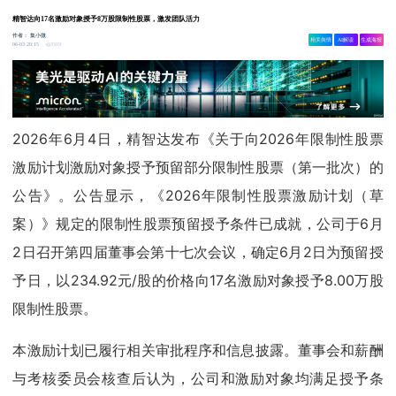
精智达向17名激励对象授予8万股限制性股票，激发团队活力
作者：
集小微
相关舆情
AI解读
生成海报
3319
06-03 20:15
2026年6月4日，精智达发布《关于向2026年限制性股票
激励计划激励对象授予预留部分限制性股票（第一批次）的
公告》。公告显示，《2026年限制性股票激励计划（草
案）》规定的限制性股票预留授予条件已成就，公司于6月
2日召开第四届董事会第十七次会议，确定6月2日为预留授
予日，以234.92元/股的价格向17名激励对象授予8.00万股
限制性股票。
本激励计划已履行相关审批程序和信息披露。董事会和薪酬
与考核委员会核查后认为，公司和激励对象均满足授予条