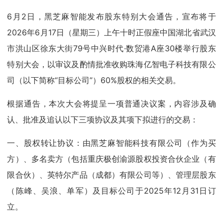
6月2日，黑芝麻智能发布股东特别大会通告，宣布将于
2026年6月17日（星期三）上午十时正假座中国湖北省武汉
市洪山区徐东大街79号中兴时代·数贸港A座30楼举行股东
特别大会，以审议及酌情批准收购珠海亿智电子科技有限公
司（以下简称“目标公司”）60%股权的相关交易。
根据通告，本次大会将提呈一项普通决议案，内容涉及确
认、批准及追认以下三项协议及其项下拟进行的交易：
一、股权转让协议：由黑芝麻智能科技有限公司（作为买
方）、多名卖方（包括重庆极创渝源股权投资合伙企业（有
限合伙）、英特尔产品（成都）有限公司等）、管理层股东
（陈峰、吴浪、单军）及目标公司于2025年12月31日订
立。