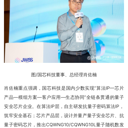
图/国芯科技董事、总经理肖佐楠
肖佐楠重点强调，国芯科技是国内少数实现“算法IP—芯片
产品—模组方案—客户应用—生态协同”全链条贯通的量子
安全芯片企业。在算法IP层，自主研发抗量子密码算法IP，
筑牢安全基石；芯片产品层，设计并量产量子安全芯片、抗
量子密码芯片，推出CQWNG10/CQWNG10L量子随机数发