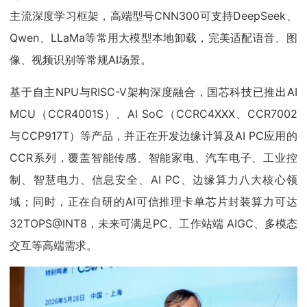
主流深度学习框架，高端型号CNN300可支持DeepSeek、
Qwen、LLaMa等常用大模型本地卸载，完美适配语音、图
像、视频识别等常规AI场景。
基于自主NPU与RISC-V架构深度融合，国芯科技已推出AI
MCU（CCR4001S）、AI SoC（CCRC4XXX、CCR7002
与CCP917T）等产品，并正在开发边缘计算及AI PC应用的
CCR系列，覆盖智能传感、智能家电、汽车电子、工业控
制、智慧电力、信息安全、AI PC、边缘算力八大核心领
域；同时，正在自研的AI可信推理卡单芯片封装算力可达
32TOPS@INT8，未来可满足PC、工作站端 AIGC、多模态
交互等高端需求。