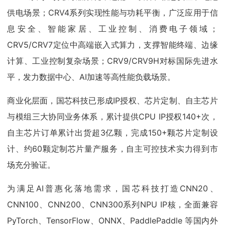
供电场景；CRV4系列实现性能与功耗平衡，广泛应用于信
息安全、智能家居、工业控制、消费电子领域；
CRV5/CRV7定位中高端嵌入式算力，支撑智能终端、边缘
计算、工业控制复杂场景；CRV9/CRV9H对标国际先进水
平，发力数据中心、AI加速等高性能负载场景。
商业化层面，国芯科技已形成IP授权、芯片定制、自主芯片
与模组三大协同业务体系，累计提供CPU IP授权140+次，
自主芯片订单累计出货超3亿颗，完成150+颗芯片定制设
计、约60颗定制芯片量产服务，自主可控技术实力得到市
场充分验证。
为满足AI普惠化落地需求，国芯科技打造CNN20、
CNN100、CNN200、CNN300系列NPU IP核，全面兼容
PyTorch、TensorFlow、ONNX、PaddlePaddle 等国内外