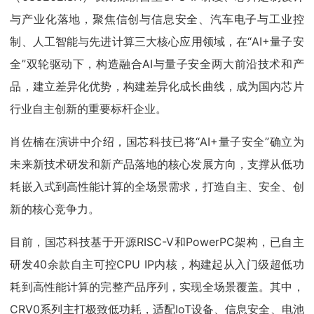
与产业化落地，聚焦信创与信息安全、汽车电子与工业控
制、人工智能与先进计算三大核心应用领域，在“AI+量子安
全”双轮驱动下，构造融合AI与量子安全两大前沿技术和产
品，建立差异化优势，构建差异化成长曲线，成为国内芯片
行业自主创新的重要标杆企业。
肖佐楠在演讲中介绍，国芯科技已将“AI+量子安全”确立为
未来新技术研发和新产品落地的核心发展方向，支撑从低功
耗嵌入式到高性能计算的全场景需求，打造自主、安全、创
新的核心竞争力。
目前，国芯科技基于开源RISC-V和PowerPC架构，已自主
研发40余款自主可控CPU IP内核，构建起从入门级超低功
耗到高性能计算的完整产品序列，实现全场景覆盖。其中，
CRV0系列主打极致低功耗，适配IoT设备、信息安全、电池