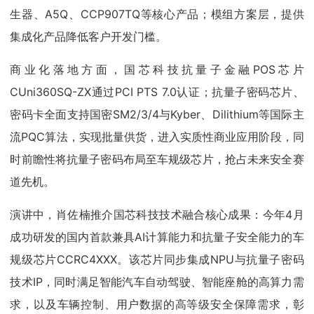
生器、A5Q、CCP907TQ等核心产品；模组方案层，提供
集成化产品降低客户开发门槛。
商业化落地方面，国芯科技抗量子金融POS芯片
CUni360SQ-ZX通过PCI PTS 7.0认证；抗量子密码芯片、
密码卡全面支持国密SM2/3/4与Kyber、Dilithium等国际主
流PQC算法，实现批量供货，进入实质性商业应用阶段，同
时前瞻性将抗量子密码布局至车规级芯片，抢占未来安全赛
道先机。
演讲中，肖佐楠推介国芯科技技术融合核心成果：今年4月
成功研发的国内首款兼具AI计算能力和抗量子安全能力的车
规级芯片CCRC4XXX。该芯片同步集成NPU与抗量子密码
技术IP，同时满足智能汽车自动驾驶、智能座舱的高算力需
求，以及车辆控制、用户数据的高等级安全保障需求，彰