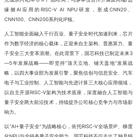
缘侧AI应用的RISC-V AI NPU研发，形成CNN20、
CNN100、CNN200系列化IP核。
人工智能全面融入千行百业、量子安全时代加速到来，芯片
作为数字经济的核心载体，正迎来自主架构、普惠算力、量
子安全三大变革浪潮。在此背景下，国芯科技已制定未来3
—5年发展战略——即坚持“顶天立地、铺天盖地”发展战
略，以四大事业部为发展引擎，聚焦信创与信息安全、汽车
电子与工业控制、人工智能与先进计算三大核心应用领域，
以自主开源RISC-V架构为技术底座，深度融合人工智能与
量子安全两大前沿技术，持续提升公司核心竞争力与市场影
响力。
以“AI+量子安全”为战略核心，依托RISC-V全场景IP、梯度
化NPU与全链条量子安全能力，国芯科技不仅走出了独具特