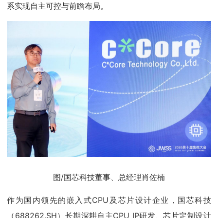
系实现自主可控与前瞻布局。
图/国芯科技董事、总经理肖佐楠
作为国内领先的嵌入式CPU及芯片设计企业，国芯科技
（688262.SH）长期深耕自主CPU IP研发、芯片定制设计