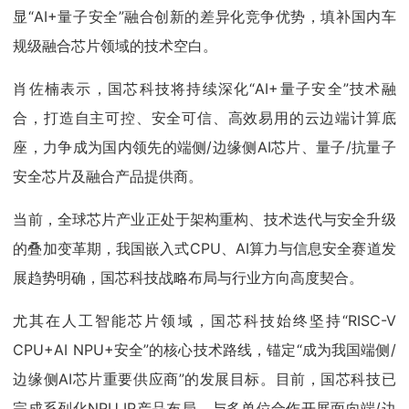
显“AI+量子安全”融合创新的差异化竞争优势，填补国内车
规级融合芯片领域的技术空白。
肖佐楠表示，国芯科技将持续深化“AI+量子安全”技术融
合，打造自主可控、安全可信、高效易用的云边端计算底
座，力争成为国内领先的端侧/边缘侧AI芯片、量子/抗量子
安全芯片及融合产品提供商。
当前，全球芯片产业正处于架构重构、技术迭代与安全升级
的叠加变革期，我国嵌入式CPU、AI算力与信息安全赛道发
展趋势明确，国芯科技战略布局与行业方向高度契合。
尤其在人工智能芯片领域，国芯科技始终坚持“RISC-V
CPU+AI NPU+安全”的核心技术路线，锚定“成为我国端侧/
边缘侧AI芯片重要供应商”的发展目标。目前，国芯科技已
完成系列化NPU IP产品布局，与多单位合作开展面向端/边