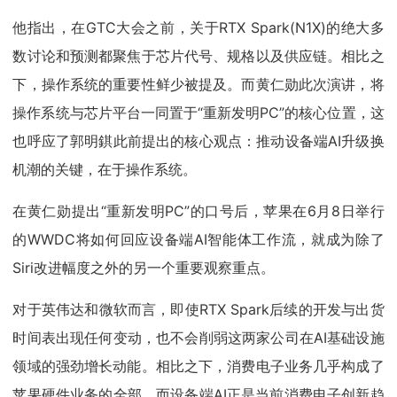
他指出，在GTC大会之前，关于RTX Spark(N1X)的绝大多
数讨论和预测都聚焦于芯片代号、规格以及供应链。相比之
下，操作系统的重要性鲜少被提及。而黄仁勋此次演讲，将
操作系统与芯片平台一同置于“重新发明PC”的核心位置，这
也呼应了郭明錤此前提出的核心观点：推动设备端AI升级换
机潮的关键，在于操作系统。
在黄仁勋提出“重新发明PC”的口号后，苹果在6月8日举行
的WWDC将如何回应设备端AI智能体工作流，就成为除了
Siri改进幅度之外的另一个重要观察重点。
对于英伟达和微软而言，即使RTX Spark后续的开发与出货
时间表出现任何变动，也不会削弱这两家公司在AI基础设施
领域的强劲增长动能。相比之下，消费电子业务几乎构成了
苹果硬件业务的全部，而设备端AI正是当前消费电子创新趋