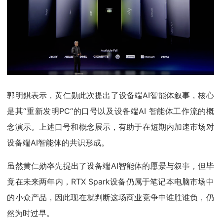
郭明錤表示，黄仁勋此次提出了设备端AI智能体叙事，核心
是其“重新发明PC“的口号以及设备端AI 智能体工作流的概
念演示。上述口号和概念展示，有助于在短期内加速市场对
设备端AI智能体的共识形成。
虽然黄仁勋率先提出了设备端AI智能体的愿景与叙事，但毕
竟在未来两年内，RTX Spark设备仍属于笔记本电脑市场中
的小众产品，因此现在就判断这场商业竞争中谁胜谁负，仍
然为时过早。