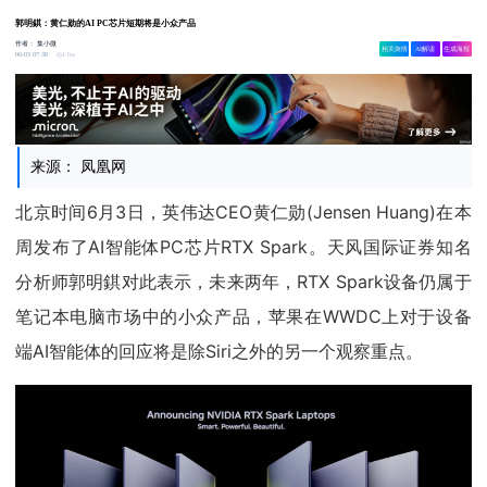
郭明錤：黄仁勋的AI PC芯片短期将是小众产品
作者：
集小微
相关舆情
AI解读
生成海报
1.6w
06-03 07:38
来源： 凤凰网
北京时间6月3日，英伟达CEO黄仁勋(Jensen Huang)在本
周发布了AI智能体PC芯片RTX Spark。天风国际证券知名
分析师郭明錤对此表示，未来两年，RTX Spark设备仍属于
笔记本电脑市场中的小众产品，苹果在WWDC上对于设备
端AI智能体的回应将是除Siri之外的另一个观察重点。