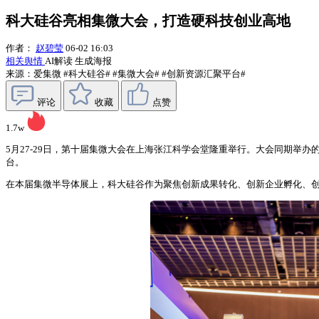
科大硅谷亮相集微大会，打造硬科技创业高地
作者：
赵碧莹
06-02 16:03
相关舆情
AI解读
生成海报
来源：爱集微
#科大硅谷#
#集微大会#
#创新资源汇聚平台#
评论
收藏
点赞
1.7w
5月27-29日，第十届集微大会在上海张江科学会堂隆重举行。大会同期举
台。
在本届集微半导体展上，科大硅谷作为聚焦创新成果转化、创新企业孵化、创新