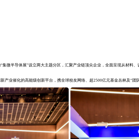
办的“集微半导体展”设立两大主题分区，汇聚产业链顶尖企业，全面呈现从材料
产业催化的高能级创新平台，携全球校友网络、超2500亿元基金丛林及“团队