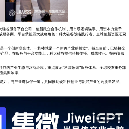
科大硅谷服务平台公司，创新政企合作机制，用市场逻辑谋事、用资本力量干
成服务商。平台承担四大战略角色：科大硅谷战略践行者、全球创新资源汇聚
楼就是一个创新联合体、一栋楼就是一个新兴产业的摇篮”。截至目前，已链接全
技融资产品。在服务与平台功能上，科大硅谷提供科技传播、成果转化、投融资服
谷的产业生态与营商环境，重点展示“科漂乐园”服务体系、全球校友事务部
流氛围浓厚。
能能力，与产业链伙伴一道，共同推动硬科技创业与新兴产业的高质量发展。