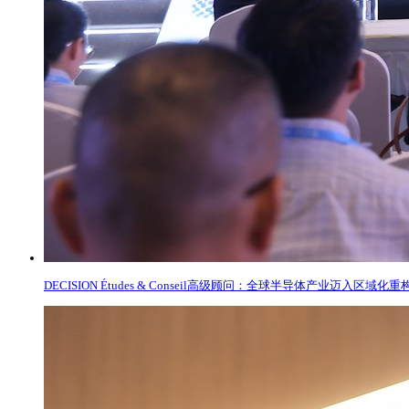
DECISION Études & Conseil高级顾问：全球半导体产业迈入区域化