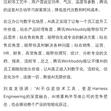
沉积等工艺中，用户需设定功率、气压、温度等参数，腾讯
的这套AI主动学习探索算法，降低迭代次数和时间成本。
在泛办公与数字化场景，AI真正实现了让每一个员工提升工
作价值，站在产品经理角度，腾讯Workbuddy能帮你写产
品需求；站在售前角度，能帮你生成专业的解决方案；站在
售后角度，能帮你及时解决各种问题；站在销售、运营、
HR、财务、高管角度，能帮你撰写、统计、分析专业的文
档、报表、流程等，总之，腾讯Workbuddy能让不懂AI的
员工都能创造出价值，让AI真正嵌入到数字化、流程化、信
息化当中，连接一切，释放AI无限价值。
刘道龙强调：“AI不仅是技术工具，更是Harness
Engineering的深度融合。AI将重构半导体公司的竞争壁
垒，也会驱动整个产业的智能化跃迁。