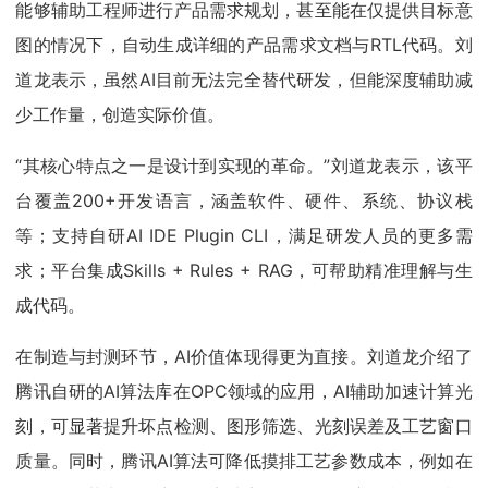
能够辅助工程师进行产品需求规划，甚至能在仅提供目标意
图的情况下，自动生成详细的产品需求文档与RTL代码。刘
道龙表示，虽然AI目前无法完全替代研发，但能深度辅助减
少工作量，创造实际价值。
“其核心特点之一是设计到实现的革命。”刘道龙表示，该平
台覆盖200+开发语言，涵盖软件、硬件、系统、协议栈
等；支持自研AI IDE Plugin CLI，满足研发人员的更多需
求；平台集成Skills + Rules + RAG，可帮助精准理解与生
成代码。
在制造与封测环节，AI价值体现得更为直接。刘道龙介绍了
腾讯自研的AI算法库在OPC领域的应用，AI辅助加速计算光
刻，可显著提升坏点检测、图形筛选、光刻误差及工艺窗口
质量。同时，腾讯AI算法可降低摸排工艺参数成本，例如在