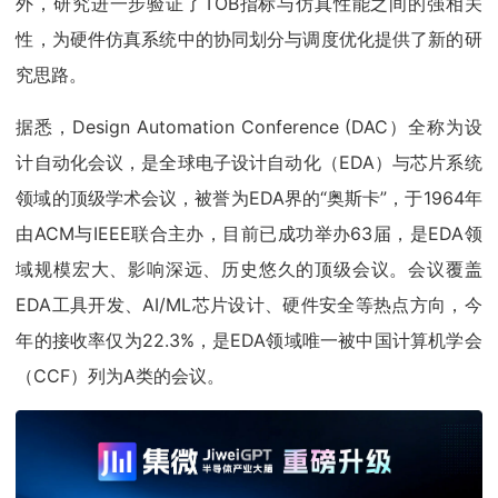
外，研究进一步验证了TOB指标与仿真性能之间的强相关
性，为硬件仿真系统中的协同划分与调度优化提供了新的研
究思路。
据悉，Design Automation Conference (DAC）全称为设
计自动化会议，是全球电子设计自动化（EDA）与芯片系统
领域的顶级学术会议，被誉为EDA界的“奥斯卡”，于1964年
由ACM与IEEE联合主办，目前已成功举办63届，是EDA领
域规模宏大、影响深远、历史悠久的顶级会议。会议覆盖
EDA工具开发、AI/ML芯片设计、硬件安全等热点方向，今
年的接收率仅为22.3%，是EDA领域唯一被中国计算机学会
（CCF）列为A类的会议。