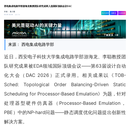
西电集成电路学部游海龙教授团队研究成果入选国际顶级会议DAC
作者：
集小微
相关舆情
AI解读
生成海报
3.2w
05-29 16:39
来源： 西电集成电路学部
近日，西安电子科技大学集成电路学部游海龙、李聪教授团
队研究成果被EDA领域国际顶级会议——第63届设计自动
化大会（DAC 2026）正式录用。相关成果以《TOB-
Sched: Topological Order Balancing-Driven Static
Scheduling for Processor-Based Emulation》为题，针对
处理器型硬件仿真器（Processor-Based Emulation，
PBE）中的NP-hard问题——静态调度优化问题提出创新性
解决方案。