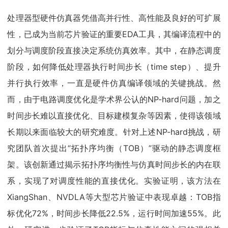
处理器型硬件仿真器凭借高并行性、高性能及良好的可扩展
性，已成为当前芯片验证的重要EDA工具，其编译流程中的
划分与调度阶段直接决定系统仿真效率。其中，在静态调度
阶段，如何降低处理器执行时间步长（time step）、提升
并行执行效率，一直是硬件仿真编译领域的关键挑战。然
而，由于电路调度优化是学术界公认的NP-hard问题，加之
时间步长难以直接优化、目标建模复杂等因素，使得该领域
长期以来面临较大的研究难度。针对上述NP-hard挑战，研
究团队首次提出“拓扑序均衡（TOB）”驱动的静态调度框
架。该创新通过揭示拓扑序均衡性与仿真时间步长的内在联
系，实现了对调度性能的直接优化。实验证明，该方法在
XiangShan、NVDLA等大型芯片验证中表现卓越：TOB指
标优化72%，时间步长降低22.5%，运行时间加速55%。此