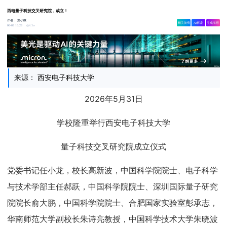
西电量子科技交叉研究院，成立！
作者：
集小微
相关舆情
AI解读
生成海报
4.3w
06-03 16:28
来源： 西安电子科技大学
2026年5月31日
学校隆重举行西安电子科技大学
量子科技交叉研究院成立仪式
党委书记任小龙，校长高新波，中国科学院院士、电子科学
与技术学部主任郝跃，中国科学院院士、深圳国际量子研究
院院长俞大鹏，中国科学院院士、合肥国家实验室彭承志，
华南师范大学副校长朱诗亮教授，中国科学技术大学朱晓波