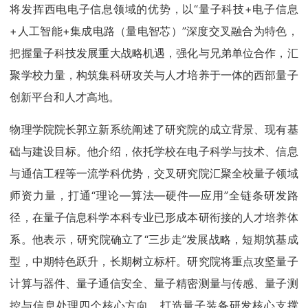
将发挥西电电子信息领域的优势，以“量子科技+电子信息
+人工智能+集成电路（量电智芯）”深度交叉融合为特色，
把握量子科技发展重大战略机遇，强化与兄弟单位合作，汇
聚学校力量，构筑集科研攻关与人才培养于一体的西部量子
创新平台和人才高地。
物理学院院长郭立新系统阐述了研究院的成立背景、现有基
础与建设目标。他介绍，依托学校在电子科学与技术、信息
与通信工程等一流学科优势，交叉研究院汇聚全校量子领域
师资力量，打通“理论—算法—硬件—应用”全链条研发路
径，在量子信息科学本科专业已形成本研衔接的人才培养体
系。他表示，研究院确立了“三步走”发展战略，短期筑基成
型，中期特色跃升，长期树立标杆。研究院将重点攻坚量子
计算与器件、量子通信安全、量子精密测量与传感、量子测
控与信息处理四个核心方向，打造量子装备研发核心支撑