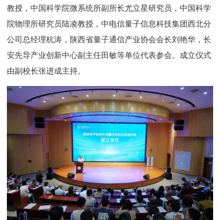
教授，中国科学院微系统所副所长尤立星研究员，中国科学
院物理所研究员陆凌教授，中电信量子信息科技集团西北分
公司总经理杭涛，陕西省量子通信产业协会会长刘艳华，长
安先导产业创新中心副主任田敏等单位代表参会。成立仪式
由副校长张进成主持。