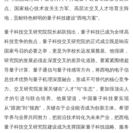
点、国家核心技术攻关主力军、高层次交叉人才培育主阵
地，贡献特色鲜明的量子科技建设“西电方案”。
量子科技交叉研究院院长郝跃指出，量子科技已成为全球高
科技竞争的焦点，量子科技交叉研究院的正式成立既是响应
国家号召的必要之举，更是为学校长远发展奠基。他强调，
研究院的发展必须走深度交叉的差异化道路。要紧紧围绕超
导量子计算、量子通信与量子传感等方向，将西电的电子信
息技术优势与量子机理深度融合，形成不可替代的核心竞争
力。交叉研究院发展关键在“人才”与“生态”，要加强顶尖人
才的引进与联合培养。他展望道，中国量子科技要实现
从“跟跑”到“领跑”，关键在于企业能否成为创新主体。希望
学界与业界共同努力，把前沿技术转化为未来产业，把西电
量子科技交叉研究院建设成为支撑国家量子科技战略、服务