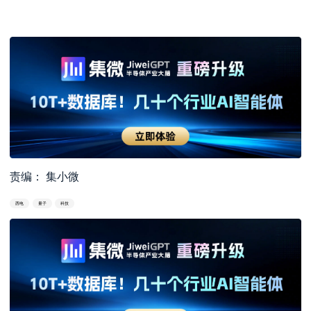
责编： 集小微
西电
量子
科技