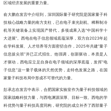
区域经济发展的重要力量。
俞大鹏在发言中介绍到，深圳国际量子研究院是国家量子科
技核心战略力量的南方支柱，已在电子束光刻机、稀释制冷
机等关键装备上实现国产替代，多项成果入选“中国科学十
大进展”。西电在电子信息领域底蕴深厚，双方自2023年起
在学科发展、人才培养等方面密切合作，2025年共建“量子
信息拔尖班”并已正式招生。他强调，创新驱动，本质是人
才驱动，西电应立足自身在电子领域的深厚底蕴，发挥“电
子信息”这一量子载体的天然优势，走特色发展之路，在国
家量子科技布局中形成不可替代的力量。
彭承志在发言中表示，合肥国家实验室作为量子科技领域的
国家战略科技力量，与西电渊源深厚、目标一致。西电的学
科优势与量子科技高度同构，研究院的成立补齐了西部量子