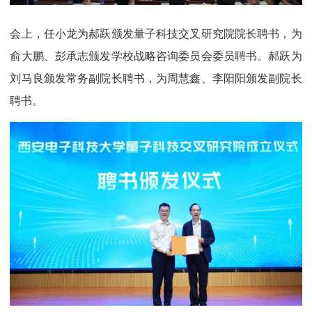
会上，任小龙为郝跃颁发量子科技交叉研究院院长聘书，为
俞大鹏、彭承志颁发学校战略咨询委员会委员聘书。郝跃为
刘马良颁发常务副院长聘书，为周慧鑫、李阳阳颁发副院长
聘书。