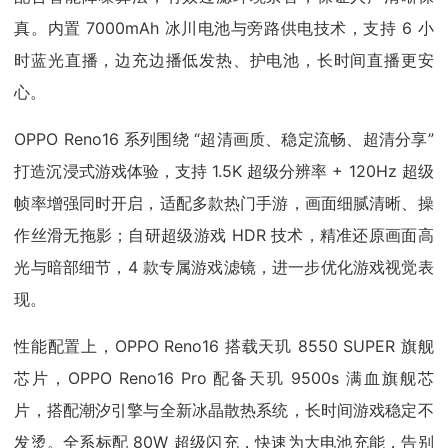
真。内置 7000mAh 冰川电池与旁路供电技术，支持 6 小
时蓝光直播，边充边播低发热、护电池，长时间直播更安
心。
OPPO Reno16 系列围绕 “超清画质、稳定流畅、超清分享”
打造沉浸式游戏体验，支持 1.5K 超级分辨率 + 120Hz 超级
帧率增强同时开启，适配多款热门手游，画面细腻清晰、操
作丝滑无拖影；自研超级游戏 HDR 技术，精准还原画面高
光与暗部细节，4 款专属游戏滤镜，进一步优化游戏视觉表
现。
性能配置上，OPPO Reno16 搭载天玑 8550 SUPER 旗舰
芯片，OPPO Reno16 Pro 配备天玑 9500s 满血旗舰芯
片，搭配潮汐引擎与全新冰晶散热系统，长时间游戏稳定不
发烫。全系标配 80W 超级闪充，快速为大电池充能，告别