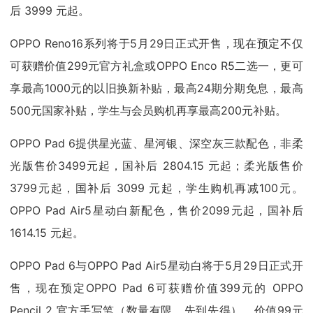
后 3999 元起。
OPPO Reno16系列将于5月29日正式开售，现在预定不仅
可获赠价值299元官方礼盒或OPPO Enco R5二选一，更可
享最高1000元的以旧换新补贴，最高24期分期免息，最高
500元国家补贴，学生与会员购机再享最高200元补贴。
OPPO Pad 6提供星光蓝、星河银、深空灰三款配色，非柔
光版售价3499元起，国补后 2804.15 元起；柔光版售价
3799元起，国补后 3099 元起，学生购机再减100元。
OPPO Pad Air5星动白新配色，售价2099元起，国补后
1614.15 元起。
OPPO Pad 6与OPPO Pad Air5星动白将于5月29日正式开
售，现在预定OPPO Pad 6可获赠价值399元的 OPPO
Pencil 2 官方手写笔（数量有限，先到先得），价值99元