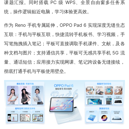
课题汇报。同时搭载 PC 级 WPS、全景自由窗多任务系
统，操作逻辑贴近电脑，学习体验更高效。
作为 Reno 手机专属延伸，OPPO Pad 6 实现深度无缝生态
互联：手机与平板互联，快捷流转手机板书、学习视频，手
写笔拖拽插入笔记；平板可直接调取手机课件、文献，及各
种文档与图片；支持通信共享，平板可无感共享手机 5G 流
量、通话短信；应用接力实现网课、笔记跨设备无缝接续，
彻底打通手机与平板使用壁垒。