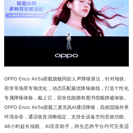
OPPO Enco Air5s搭载旗舰同款人声降噪算法，针对地铁、
宿舍等场景专项优化，动态匹配最优降噪曲线，打造个性化
专属降噪体验，戴上它，宿舍也能拥有图书馆般静谧体验。
OPPO Enco Air5s搭载三麦克风AI通话降噪，高效阻隔外界
环境杂音，通话收音清晰稳定，支持全设备空间音效功能、
48小时超长续航、AI语音助手，跨生态跨平台均可完美适