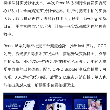
持续深耕实况影像技术。本次 Reno16 系列行业首发实况随
心贴功能，全面拓宽实况创作边界。用户可把随手拍的实况
照片，随心拼贴创作，将旅行打卡照，秒变「Livelog 实况
日记」用丰富的自定义玩法，让每一张实况都成为你的独家
故事。
Reno 16系列顺应社交平台潮流趋势，推出Inst 胶片、CCD
闪光、流光胶片等多种实况风格，搭配升级实况拼图、双景
同拍实况、4K 实况一拍多出等趣味实况玩法，让年轻人享
受更自由的出片体验。配合 OPPO Bubble 潮玩自拍屏，可
实现 10 米远程预览拍摄、后置 2 亿像素超清自拍，单人也
能拍出质感人像，解锁更多创意拍摄玩法。