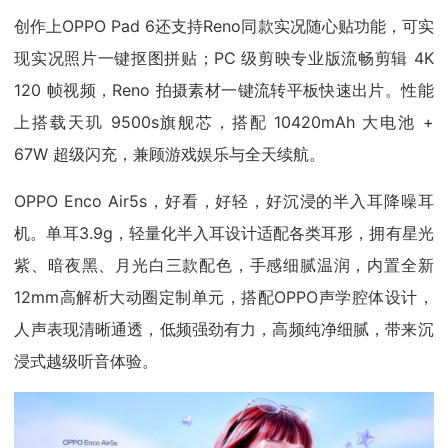
创作上OPPO Pad 6还支持Reno同款实况随心贴功能，可实
现实况照片一键抠图拼贴；PC 级剪映专业版流畅剪辑 4K
120 帧视频，Reno 拍摄素材一键流转平板快速出片。性能
上搭载天玑 9500s旗舰芯，搭配 10420mAh 大电池 +
67W 超级闪充，兼顾游戏娱乐与全天续航。
OPPO Enco Air5s，好看，好轻，好沉浸的半入耳降噪耳
机。单耳3.9g，轻量化半入耳设计适配各类耳形，拥有星光
紫、暗夜黑、月光白三款配色，手感细腻温润，内置全新
12mm高解析大动圈定制单元，搭配OPPO声学腔体设计，
人声表现清晰通透，低频强劲有力，高频纯净细腻，带来沉
浸式越级听音体验。