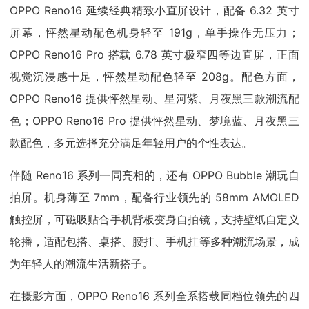
OPPO Reno16 延续经典精致小直屏设计，配备 6.32 英寸
屏幕，怦然星动配色机身轻至 191g，单手操作无压力；
OPPO Reno16 Pro 搭载 6.78 英寸极窄四等边直屏，正面
视觉沉浸感十足，怦然星动配色轻至 208g。配色方面，
OPPO Reno16 提供怦然星动、星河紫、月夜黑三款潮流配
色；OPPO Reno16 Pro 提供怦然星动、梦境蓝、月夜黑三
款配色，多元选择充分满足年轻用户的个性表达。
伴随 Reno16 系列一同亮相的，还有 OPPO Bubble 潮玩自
拍屏。机身薄至 7mm，配备行业领先的 58mm AMOLED
触控屏，可磁吸贴合手机背板变身自拍镜，支持壁纸自定义
轮播，适配包搭、桌搭、腰挂、手机挂等多种潮流场景，成
为年轻人的潮流生活新搭子。
在摄影方面，OPPO Reno16 系列全系搭载同档位领先的四