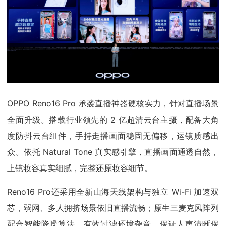
OPPO Reno16 Pro 承袭直播神器硬核实力，针对直播场景
全面升级。搭载行业领先的 2 亿超清云台主摄，配备大角
度防抖云台组件，手持走播画面稳固无偏移，运镜质感出
众。依托 Natural Tone 真实感引擎，直播画面通透自然，
上镜妆容真实细腻，完整还原妆容细节。
Reno16 Pro还采用全新山海天线架构与独立 Wi-Fi 加速双
芯，弱网、多人拥挤场景依旧直播流畅；原生三麦克风阵列
配合智能降噪算法，有效过滤环境杂音，保证人声清晰保