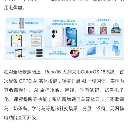
用电焦虑。
在AI全场景赋能上，Reno16 系列采用ColorOS 16系统，首
次配备 OPPO AI 实体按键，轻按开启 AI 一键闪记，实现内
容收藏整理、AI 旅行攻略、翻译、学习笔记、试卷电子
化、课程提醒等功能；系统新增锁屏岛流体云，打造歌词
岛、奶茶岛、学习岛等趣味社交场景，分屏、浮窗、无网畅
聊功能全面升级。