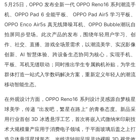
5月25日，OPPO 发布全新一代 OPPO Reno16 系列潮流手
机、OPPO Pad 6 全能平板、 OPPO Pad Air5 学习平板、
OPPO Enco Air5s 真无线降噪耳机、OPPO Bubble潮玩自
拍屏同步登场。此次产品的发布，围绕年轻用户学习、创
作、社交、直播、游戏全场景需求，以潮流美学、实况影像
创新、AI 智慧体验、跨设备生态协同为核心，实现手机、
平板、耳机无缝联动；同时推出学生专属购机补贴，为学生
群体打造一站式入学数码解决方案，重新定义年轻人的潮流
移动智能生态。
在外观设计方面，OPPO Reno16 系列设计灵感源自梦核星
球美学，传递 “出发吧，繁星在路上” 的青春态度。新品采
用行业首创 3D 冰透悬浮工艺，首次将嵌入式微纳米印刷技
术大规模量产应用于消费电子领域，于平面玻璃后盖之上打
造立体悬浮星球形态，光线流转间呈现灵动裸眼 3D 视觉效