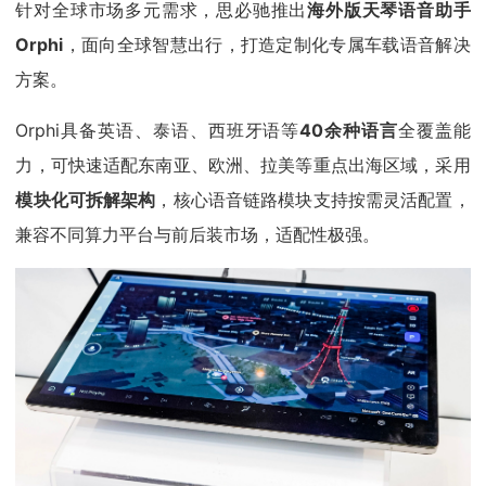
针对全球市场多元需求，思必驰推出
海外版天琴语音助手
Orphi
，面向全球智慧出行，打造定制化专属车载语音解决
方案。
Orphi具备英语、泰语、西班牙语等
40余种语言
全覆盖能
力，可快速适配东南亚、欧洲、拉美等重点出海区域，采用
模块化可拆解架构
，核心语音链路模块支持按需灵活配置，
兼容不同算力平台与前后装市场，适配性极强。