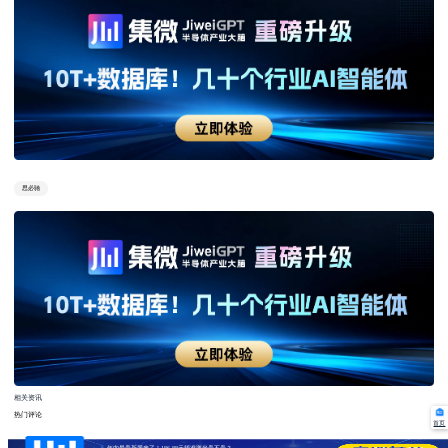
思必驰
相关资讯
热门评论
首页
年内最贵新股来了！186.88元频准激光贵不贵？