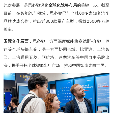
此次参展，是思必驰深化
全球化战略布局
的关键一步。截至
目前，在智能汽车领域，思必驰已与全球60多家知名汽车
品牌达成合作，推出近300款量产车型，搭载2500多万辆
整车。
国际合作层面
，思必驰一方面深度赋能梅赛德斯-奔驰、奥
迪等全球头部车企；另一方面协同长城、比亚迪、上汽智
己、上汽通用五菱、阿维塔、速豹汽车等中国自主品牌出
海，携手开拓全球智能出行市场，推动中国智造走向世界。