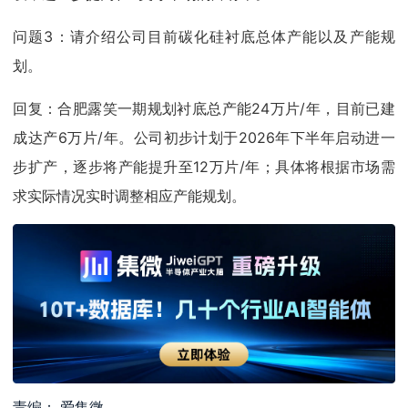
问题3：请介绍公司目前碳化硅衬底总体产能以及产能规
划。
回复：合肥露笑一期规划衬底总产能24万片/年，目前已建
成达产6万片/年。公司初步计划于2026年下半年启动进一
步扩产，逐步将产能提升至12万片/年；具体将根据市场需
求实际情况实时调整相应产能规划。
责编： 爱集微