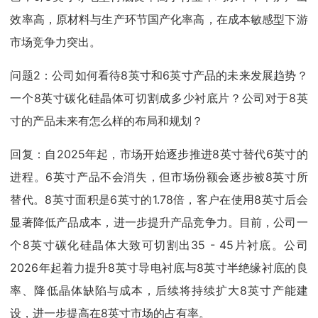
效率高，原材料与生产环节国产化率高，在成本敏感型下游
市场竞争力突出。
问题2：公司如何看待8英寸和6英寸产品的未来发展趋势？
一个8英寸碳化硅晶体可切割成多少衬底片？公司对于8英
寸的产品未来有怎么样的布局和规划？
回复：自2025年起，市场开始逐步推进8英寸替代6英寸的
进程。6英寸产品不会消失，但市场份额会逐步被8英寸所
替代。8英寸面积是6英寸的1.78倍，客户在使用8英寸后会
显著降低产品成本，进一步提升产品竞争力。目前，公司一
个8英寸碳化硅晶体大致可切割出35 - 45片衬底。公司
2026年起着力提升8英寸导电衬底与8英寸半绝缘衬底的良
率、降低晶体缺陷与成本，后续将持续扩大8英寸产能建
设，进一步提高在8英寸市场的占有率。