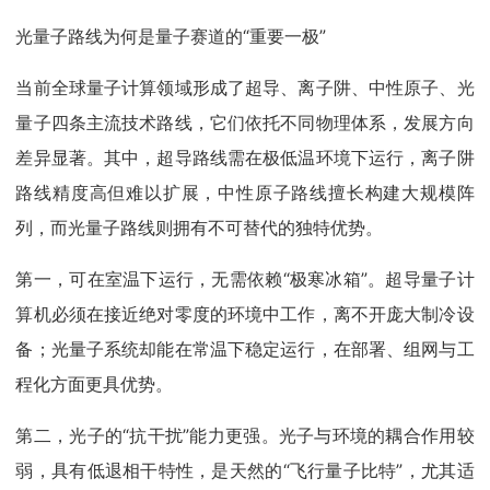
光量子路线为何是量子赛道的“重要一极”
当前全球量子计算领域形成了超导、离子阱、中性原子、光
量子四条主流技术路线，它们依托不同物理体系，发展方向
差异显著。其中，超导路线需在极低温环境下运行，离子阱
路线精度高但难以扩展，中性原子路线擅长构建大规模阵
列，而光量子路线则拥有不可替代的独特优势。
第一，可在室温下运行，无需依赖“极寒冰箱”。超导量子计
算机必须在接近绝对零度的环境中工作，离不开庞大制冷设
备；光量子系统却能在常温下稳定运行，在部署、组网与工
程化方面更具优势。
第二，光子的“抗干扰”能力更强。光子与环境的耦合作用较
弱，具有低退相干特性，是天然的“飞行量子比特”，尤其适