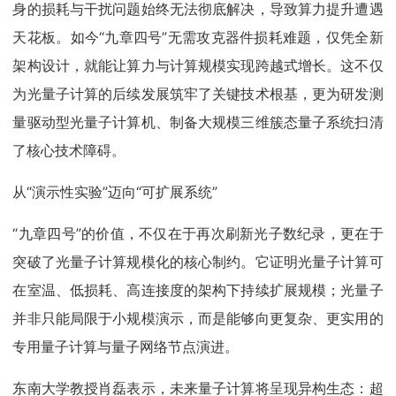
身的损耗与干扰问题始终无法彻底解决，导致算力提升遭遇
天花板。如今“九章四号”无需攻克器件损耗难题，仅凭全新
架构设计，就能让算力与计算规模实现跨越式增长。这不仅
为光量子计算的后续发展筑牢了关键技术根基，更为研发测
量驱动型光量子计算机、制备大规模三维簇态量子系统扫清
了核心技术障碍。
从“演示性实验”迈向“可扩展系统”
“九章四号”的价值，不仅在于再次刷新光子数纪录，更在于
突破了光量子计算规模化的核心制约。它证明光量子计算可
在室温、低损耗、高连接度的架构下持续扩展规模；光量子
并非只能局限于小规模演示，而是能够向更复杂、更实用的
专用量子计算与量子网络节点演进。
东南大学教授肖磊表示，未来量子计算将呈现异构生态：超