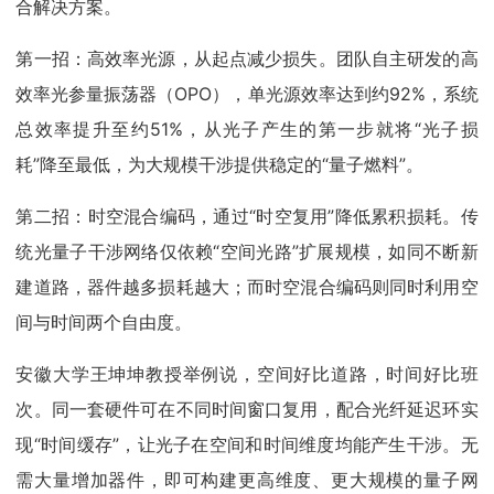
合解决方案。
第一招：高效率光源，从起点减少损失。团队自主研发的高
效率光参量振荡器（OPO），单光源效率达到约92%，系统
总效率提升至约51%，从光子产生的第一步就将“光子损
耗”降至最低，为大规模干涉提供稳定的“量子燃料”。
第二招：时空混合编码，通过“时空复用”降低累积损耗。传
统光量子干涉网络仅依赖“空间光路”扩展规模，如同不断新
建道路，器件越多损耗越大；而时空混合编码则同时利用空
间与时间两个自由度。
安徽大学王坤坤教授举例说，空间好比道路，时间好比班
次。同一套硬件可在不同时间窗口复用，配合光纤延迟环实
现“时间缓存”，让光子在空间和时间维度均能产生干涉。无
需大量增加器件，即可构建更高维度、更大规模的量子网