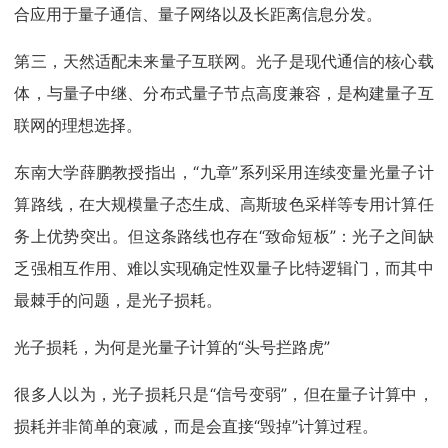
合应用于量子通信、量子网络以及长距离信息分发。
第三，天然适配未来量子互联网。光子是现代通信的核心载
体，与量子中继、分布式量子节点高度兼容，是构建量子互
联网的理想选择。
东南大学薛鹏教授指出，“九章”系列采用连续变量光量子计
算路线，在大规模量子态生成、高斯玻色采样等专用计算任
务上优势突出。但这条路线也存在“致命短板”：光子之间缺
乏强相互作用、难以实现确定性双量子比特逻辑门，而其中
最棘手的问题，是光子损耗。
光子损耗，为何是光量子计算的“头号拦路虎”
很多人以为，光子损耗只是“信号变弱”，但在量子计算中，
损耗并非简单的衰减，而是会直接“毁掉”计算过程。