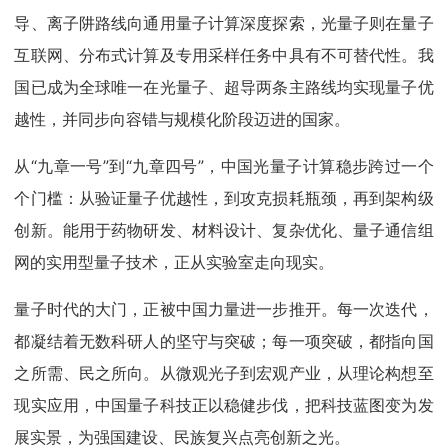
导、离子阱路线向通用量子计算深度探索，光量子则在量子
互联网、分布式计算及专用采样任务中具有不可替代性。我
国已成为全球唯一在光量子、超导两条主路线均实现量子优
越性，并同步向容错与规模化阶段迈进的国家。
从“九章一号”到“九章四号”，中国光量子计算稳步跨过一个
个门槛：从验证量子优越性，到攻克损耗瓶颈，再到架构级
创新。能用于药物研发、材料设计、复杂优化、量子通信组
网的实用型量子技术，正从实验室走向现实。
量子时代的大门，正被中国力量进一步推开。每一次迭代，
都凝结着无数科研人的坚守与突破；每一项突破，都指向国
之所需、民之所向。从微观光子到宏观产业，从理论构想至
现实应用，中国量子科技正以稳健步伐，把科技蓝图变为发
展实景，为强国建设、民族复兴点亮创新之光。