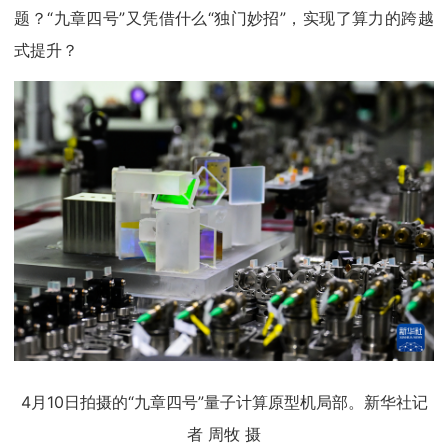
题？“九章四号”又凭借什么“独门妙招”，实现了算力的跨越
式提升？
4月10日拍摄的“九章四号”量子计算原型机局部。新华社记
者 周牧 摄