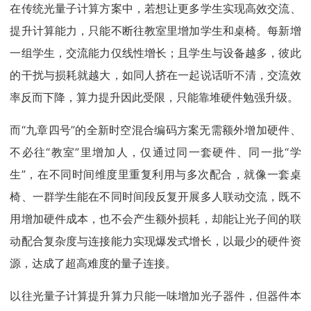
在传统光量子计算方案中，若想让更多学生实现高效交流、
提升计算能力，只能不断往教室里增加学生和桌椅。每新增
一组学生，交流能力仅线性增长；且学生与设备越多，彼此
的干扰与损耗就越大，如同人挤在一起说话听不清，交流效
率反而下降，算力提升因此受限，只能靠堆硬件勉强升级。
而“九章四号”的全新时空混合编码方案无需额外增加硬件、
不必往“教室”里增加人，仅通过同一套硬件、同一批“学
生”，在不同时间维度里重复利用与多次配合，就像一套桌
椅、一群学生能在不同时间段反复开展多人联动交流，既不
用增加硬件成本，也不会产生额外损耗，却能让光子间的联
动配合复杂度与连接能力实现爆发式增长，以最少的硬件资
源，达成了超高难度的量子连接。
以往光量子计算提升算力只能一味增加光子器件，但器件本