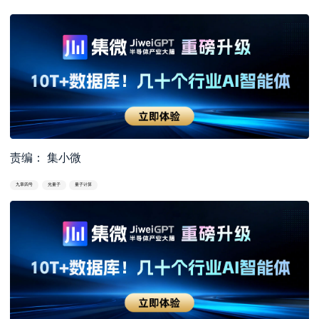
责编： 集小微
九章四号
光量子
量子计算