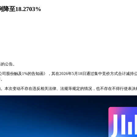
至18.2703%
倍的公告。
份触及1%的告知函》，其在2026年5月18日通过集中竞价方式合计减持公司
倍。
响。本次变动不存在违反相关法律、法规等规定的情况，也不存在不得行使表决