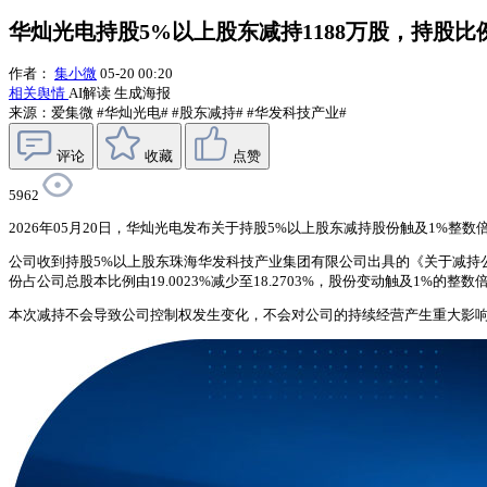
华灿光电持股5%以上股东减持1188万股，持股比例降
作者：
集小微
05-20 00:20
相关舆情
AI解读
生成海报
来源：爱集微
#华灿光电#
#股东减持#
#华发科技产业#
评论
收藏
点赞
5962
2026年05月20日，华灿光电发布关于持股5%以上股东减持股份触及1%整数
公司收到持股5%以上股东珠海华发科技产业集团有限公司出具的《关于减持公司股
份占公司总股本比例由19.0023%减少至18.2703%，股份变动触及1%的整数
本次减持不会导致公司控制权发生变化，不会对公司的持续经营产生重大影