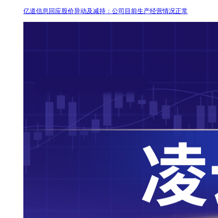
亿道信息回应股价异动及减持：公司目前生产经营情况正常