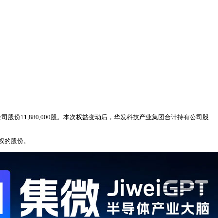
股份11,880,000股。本次权益变动后，华发科技产业集团合计持有公司股
权的股份。