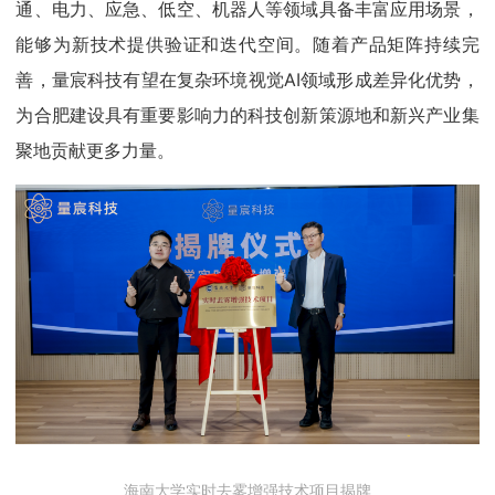
通、电力、应急、低空、机器人等领域具备丰富应用场景，
能够为新技术提供验证和迭代空间。随着产品矩阵持续完
善，量宸科技有望在复杂环境视觉AI领域形成差异化优势，
为合肥建设具有重要影响力的科技创新策源地和新兴产业集
聚地贡献更多力量。
海南大学实时去雾增强技术项目揭牌