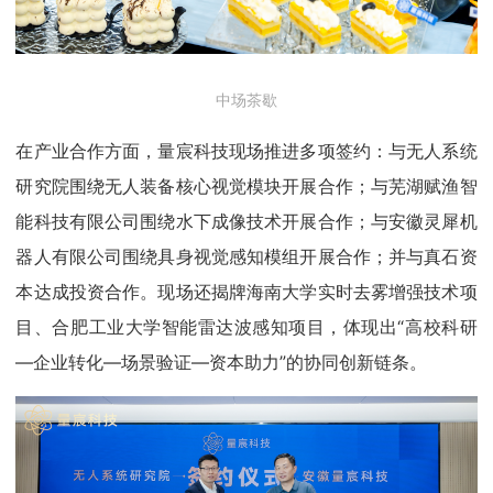
中场茶歇
在产业合作方面，量宸科技现场推进多项签约：与无人系统
研究院围绕无人装备核心视觉模块开展合作；与芜湖赋渔智
能科技有限公司围绕水下成像技术开展合作；与安徽灵犀机
器人有限公司围绕具身视觉感知模组开展合作；并与真石资
本达成投资合作。现场还揭牌海南大学实时去雾增强技术项
目、合肥工业大学智能雷达波感知项目，体现出“高校科研
—企业转化—场景验证—资本助力”的协同创新链条。