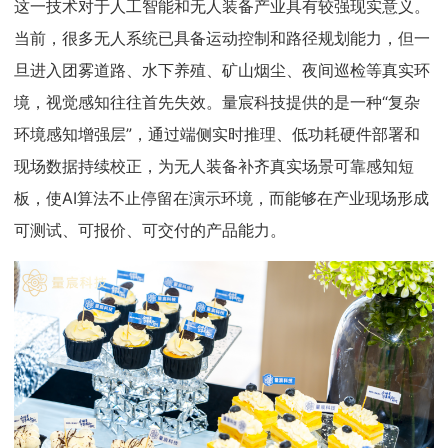
这一技术对于人工智能和无人装备产业具有较强现实意义。
当前，很多无人系统已具备运动控制和路径规划能力，但一
旦进入团雾道路、水下养殖、矿山烟尘、夜间巡检等真实环
境，视觉感知往往首先失效。量宸科技提供的是一种“复杂
环境感知增强层”，通过端侧实时推理、低功耗硬件部署和
现场数据持续校正，为无人装备补齐真实场景可靠感知短
板，使AI算法不止停留在演示环境，而能够在产业现场形成
可测试、可报价、可交付的产品能力。