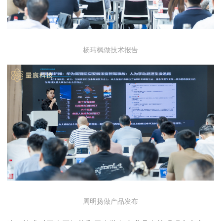
杨玮枫做技术报告
周明扬做产品发布