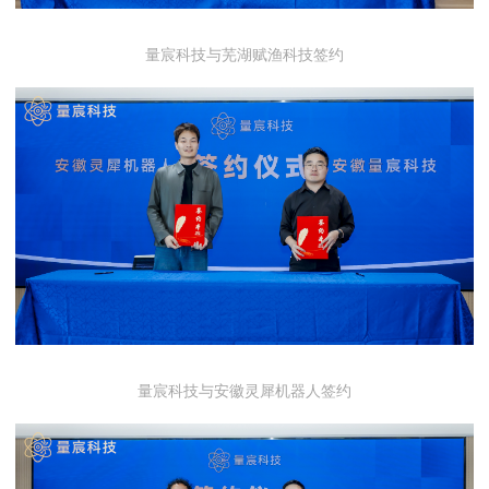
量宸科技与芜湖赋渔科技签约
量宸科技与安徽灵犀机器人签约