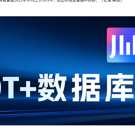
量较2022年平均上升16.9%，生态环境质量稳中向好。（记者 林凯）