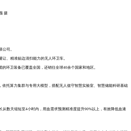
薇 摄
限公司。
避让、精准贴边清扫能力的无人环卫车。
团的环卫装备已覆盖全国，还销往全球40余个国家和地区。
，依托算力集群与专用大模型，搭配无人值守智慧实验室、智慧储能科研基础
从数天缩短至4小时内，用血需求预测精准度提升90%以上，有效降低血液