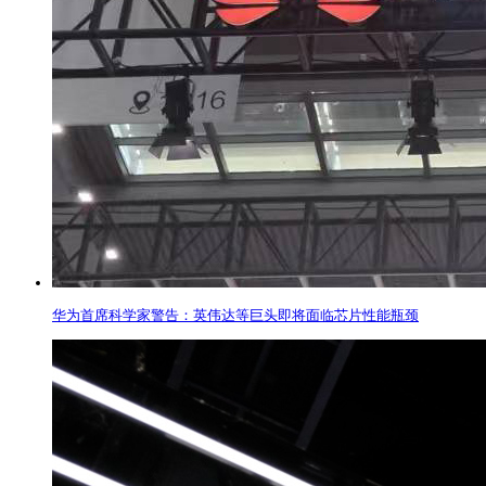
华为首席科学家警告：英伟达等巨头即将面临芯片性能瓶颈